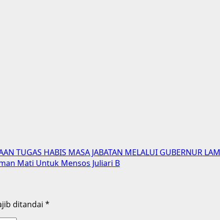
ANAAN TUGAS HABIS MASA JABATAN MELALUI GUBERNUR L
an Mati Untuk Mensos Juliari B
jib ditandai
*