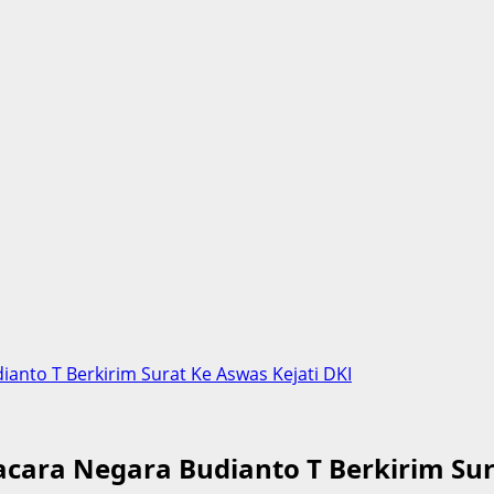
nto T Berkirim Surat Ke Aswas Kejati DKI
ra Negara Budianto T Berkirim Sura