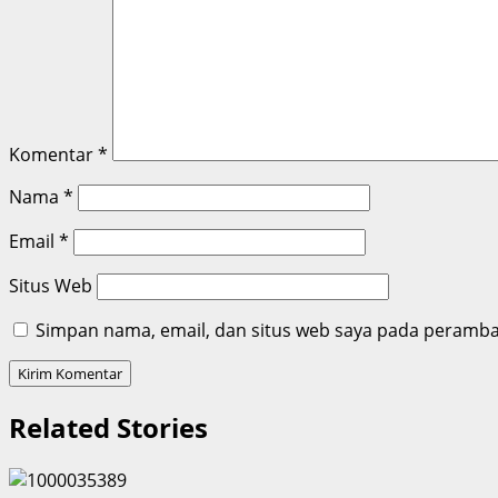
Komentar
*
Nama
*
Email
*
Situs Web
Simpan nama, email, dan situs web saya pada peramban
Related Stories