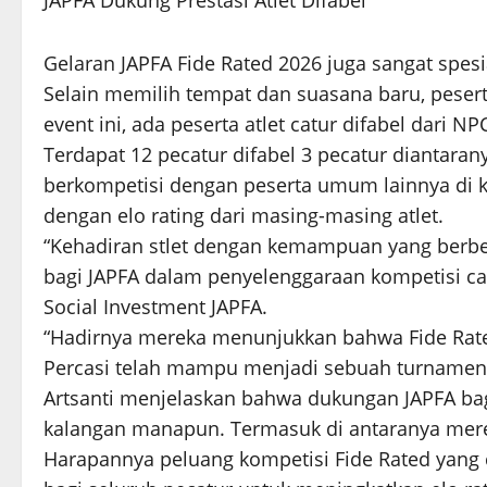
JAPFA Dukung Prestasi Atlet Difabel
Gelaran JAPFA Fide Rated 2026 juga sangat spesi
Selain memilih tempat dan suasana baru, peser
event ini, ada peserta atlet catur difabel dari NP
Terdapat 12 pecatur difabel 3 pecatur diantara
berkompetisi dengan peserta umum lainnya di ka
dengan elo rating dari masing-masing atlet.
“Kehadiran stlet dengan kemampuan yang berbe
bagi JAPFA dalam penyelenggaraan kompetisi catur
Social Investment JAPFA.
“Hadirnya mereka menunjukkan bahwa Fide Rat
Percasi telah mampu menjadi sebuah turnamen y
Artsanti menjelaskan bahwa dukungan JAPFA bagi 
kalangan manapun. Termasuk di antaranya mereka
Harapannya peluang kompetisi Fide Rated yang