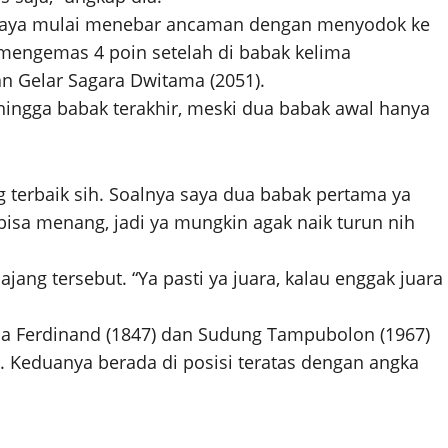
Cahaya mulai menebar ancaman dengan menyodok ke
 mengemas 4 poin setelah di babak kelima
 Gelar Sagara Dwitama (2051).
hingga babak terakhir, meski dua babak awal hanya
 terbaik sih. Soalnya saya dua babak pertama ya
 bisa menang, jadi ya mungkin agak naik turun nih
 ajang tersebut. “Ya pasti ya juara, kalau enggak juara
aja Ferdinand (1847) dan Sudung Tampubolon (1967)
. Keduanya berada di posisi teratas dengan angka