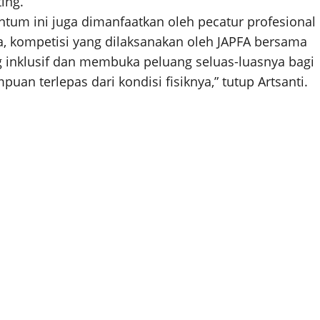
ing.
tum ini juga dimanfaatkan oleh pecatur profesional
, kompetisi yang dilaksanakan oleh JAPFA bersama
 inklusif dan membuka peluang seluas-luasnya bagi
an terlepas dari kondisi fisiknya,” tutup Artsanti.