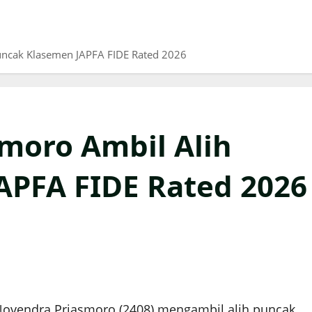
ncak Klasemen JAPFA FIDE Rated 2026
moro Ambil Alih
APFA FIDE Rated 2026
M Novendra Priasmoro (2408) mengambil alih puncak