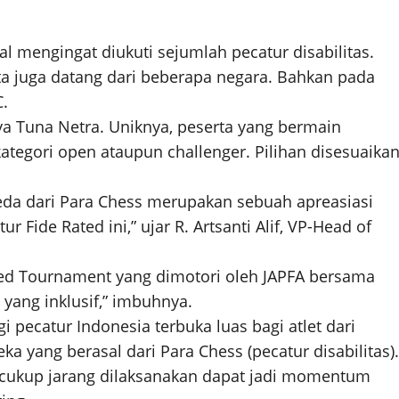
al mengingat diukuti sejumlah pecatur disabilitas.
ta juga datang dari beberapa negara. Bahkan pada
C.
nya Tuna Netra. Uniknya, peserta yang bermain
tegori open ataupun challenger. Pilihan disesuaika
da dari Para Chess merupakan sebuah apreasiasi
 Fide Rated ini,” ujar R. Artsanti Alif, VP-Head of
ed Tournament yang dimotori oleh JAPFA bersama
ang inklusif,” imbuhnya.
pecatur Indonesia terbuka luas bagi atlet dari
 yang berasal dari Para Chess (pecatur disabilitas).
 cukup jarang dilaksanakan dapat jadi momentum