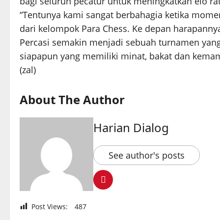
bagi seluruh pecatur untuk meningkatkan elo rat
“Tentunya kami sangat berbahagia ketika momen
dari kelompok Para Chess. Ke depan harapannya
Percasi semakin menjadi sebuah turnamen yang
siapapun yang memiliki minat, bakat dan kemampu
(zal)
About The Author
Harian Dialog
See author's posts
Post Views:
487