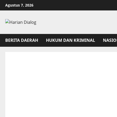
Skip
Agustus 7, 2026
to
content
BERITA DAERAH
HUKUM DAN KRIMINAL
NASIO