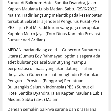
Sumut di Ballroom Hotel Santika Dyandra, Jalan
Kapten Maulana Lubis Medan, Sabtu (25/6/2022)
malam. Hadir langsung melantik pada kesempatan
tersebut Sekretaris Jenderal Pengurus Pusat (PP)
PBSI Irjen Pol M. Fadil Imran yang juga merupakan
Kapolda Metro Jaya. (Foto Dinas Kominfo Provinsi
Sumut : Veri Ardian)
MEDAN, hariandialog.co.id. – Gubernur Sumatera
Utara (Sumut) Edy Rahmayadi optimis segera ada
atlet bulutangkis asal Sumut yang mampu
berprestasi di masa yang akan datang. Hal ini
dinyatakan Gubernur saat menghadiri Pelantikan
Pengurus Provinsi (Pengprov) Persatuan
Bulutangkis Seluruh Indonesia (PBSI) Sumut di
Hotel Santika Dyandra, Jalan Kapten Maulana Lubis,
Medan, Sabtu (25/6) Malam.
Dengan semakin baiknya sarana dan prasarana