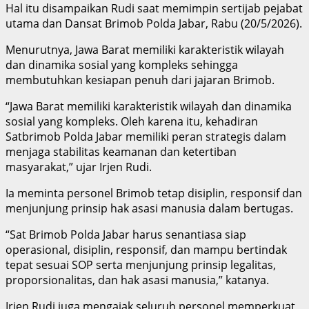
Hal itu disampaikan Rudi saat memimpin sertijab pejabat
utama dan Dansat Brimob Polda Jabar, Rabu (20/5/2026).
Menurutnya, Jawa Barat memiliki karakteristik wilayah
dan dinamika sosial yang kompleks sehingga
membutuhkan kesiapan penuh dari jajaran Brimob.
“Jawa Barat memiliki karakteristik wilayah dan dinamika
sosial yang kompleks. Oleh karena itu, kehadiran
Satbrimob Polda Jabar memiliki peran strategis dalam
menjaga stabilitas keamanan dan ketertiban
masyarakat,” ujar Irjen Rudi.
Ia meminta personel Brimob tetap disiplin, responsif dan
menjunjung prinsip hak asasi manusia dalam bertugas.
“Sat Brimob Polda Jabar harus senantiasa siap
operasional, disiplin, responsif, dan mampu bertindak
tepat sesuai SOP serta menjunjung prinsip legalitas,
proporsionalitas, dan hak asasi manusia,” katanya.
Irjen Rudi juga mengajak seluruh personel memperkuat