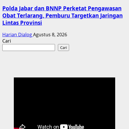
Polda Jabar dan BNNP Perketat Pengawasan
Obat Terlarang, Pemburu Targetkan Jaringan
Lintas Provinsi
Harian Dialog
Agustus 8, 2026
Cari
Cari