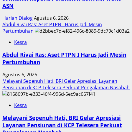
ASN
Harian Dialog
Agustus 6, 2026
Abdul Rivai Ras: Aset PTPN I Harus Jadi Mesin
Pertumbuhan
Kesra
Abdul Rivai Ras: Aset PTPN I Harus Jadi Mesin
Pertumbuhan
Agustus 6, 2026
Melayani Sepenuh Hati, BRI Gelar Apresiasi Layanan
Pensiunan di KCP Telesera Perkuat Pengalaman Nasabah
Kesra
Melayani Sepenuh Hati, BRI Gelar Apresiasi
Layanan Pensiunan di KCP Telesera Perkuat