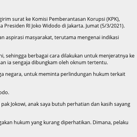
ngirim surat ke Komisi Pemberantasan Korupsi (KPK),
esiden RI Joko Widodo di Jakarta. Jumat (5/3/2021).
n aspirasi masyarakat, terutama mengenai indikasi
i, sehingga berbagai cara dilakukan untuk menjeratnya ke
san ia sengaja dibungkam oleh oknum tertentu.
aga negara, untuk meminta perlindungan hukum terkait
odo.
 pak Jokowi, anak saya butuh perhatian dan kasih sayang
egakan hukum yang kurang diperhatikan. Dimana, pelaku