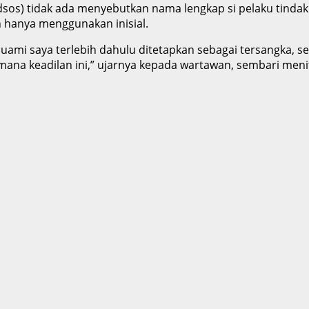
dsos) tidak ada menyebutkan nama lengkap si pelaku tind
 hanya menggunakan inisial.
 suami saya terlebih dahulu ditetapkan sebagai tersangka,
ana keadilan ini,” ujarnya kepada wartawan, sembari meni