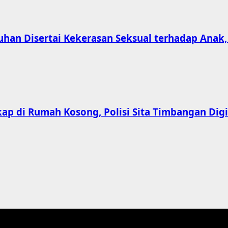
han Disertai Kekerasan Seksual terhadap Anak
ap di Rumah Kosong, Polisi Sita Timbangan Digit