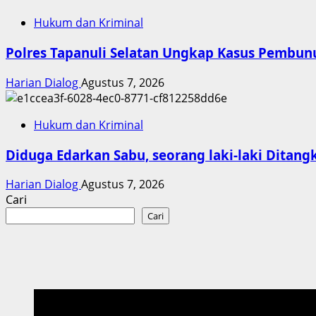
Hukum dan Kriminal
Polres Tapanuli Selatan Ungkap Kasus Pembunu
Harian Dialog
Agustus 7, 2026
Hukum dan Kriminal
Diduga Edarkan Sabu, seorang laki-laki Ditangk
Harian Dialog
Agustus 7, 2026
Cari
Cari