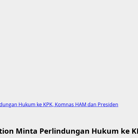
lindungan Hukum ke KPK, Komnas HAM dan Presiden
tion Minta Perlindungan Hukum ke 