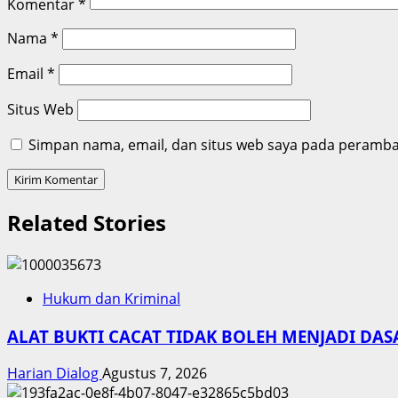
Komentar
*
Nama
*
Email
*
Situs Web
Simpan nama, email, dan situs web saya pada peramban
Related Stories
Hukum dan Kriminal
ALAT BUKTI CACAT TIDAK BOLEH MENJADI DA
Harian Dialog
Agustus 7, 2026