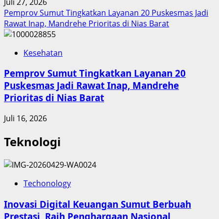
Juli 27, 2026
Pemprov Sumut Tingkatkan Layanan 20 Puskesmas Jadi
Rawat Inap, Mandrehe Prioritas di Nias Barat
Kesehatan
Pemprov Sumut Tingkatkan Layanan 20
Puskesmas Jadi Rawat Inap, Mandrehe
Prioritas di Nias Barat
Juli 16, 2026
Teknologi
Techonology
Inovasi Digital Keuangan Sumut Berbuah
Prestasi, Raih Penghargaan Nasional