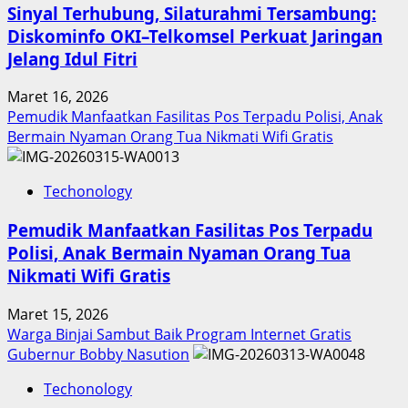
Sinyal Terhubung, Silaturahmi Tersambung:
Diskominfo OKI–Telkomsel Perkuat Jaringan
Jelang Idul Fitri
Maret 16, 2026
Pemudik Manfaatkan Fasilitas Pos Terpadu Polisi, Anak
Bermain Nyaman Orang Tua Nikmati Wifi Gratis
Techonology
Pemudik Manfaatkan Fasilitas Pos Terpadu
Polisi, Anak Bermain Nyaman Orang Tua
Nikmati Wifi Gratis
Maret 15, 2026
Warga Binjai Sambut Baik Program Internet Gratis
Gubernur Bobby Nasution
Techonology