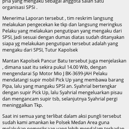
pria yang mengaku sebagai anggota salah satu
organisasi SPSi .
Menerima Laporan tersebut , tim reskrim langsung
melakukan pengecekan ke tkp dan langsung meringkus
Pelaku yang melakukan pengutipan yang mengaku dari
SPSI, Jadi sesuai dengan dumas diatas sudah ditanyakan
siapa yg melakukan pengutipan tersebut adalah yang
mengaku dari SPSI, Tutur Kapolsek
Mantan Kapolsek Pancur Batu tersebut juga menjelaskan
, dimana saat itu sekira pukul 14.00 Wib, dengan
mengendarai Sp Motor Mio J BK-3699-JAH Pelaku
mendatangi supir mobil Pick Up yang membawa barang
Pipa, lalu yang mangaku SPSI an. Syahrial bertengkar
dengan supir Pick Up, lalu Syahrial mengeluarkan pisau
dan mengancam supir tsb, selanjutnya Syahrial pergi
meninggalkan Tkp.
Saat ini semua yang terlibat dalam aksi pungli tersebut
sudah kami amankan ke Polsek Medan Area guna
melakukan pemeriksaan yang lebih mendalam terhadap