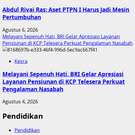
Abdul Rivai Ras: Aset PTPN I Harus Jadi Mesin
Pertumbuhan
Agustus 6, 2026
Melayani Sepenuh Hati, BRI Gelar Apresiasi Layanan
Pensiunan di KCP Telesera Perkuat Pengalaman Nasabah
Kesra
Melayani Sepenuh Hati, BRI Gelar Apresiasi
Layanan Pensiunan di KCP Telesera Perkuat
Pengalaman Nasabah
Agustus 4, 2026
Pendidikan
Pendidikan