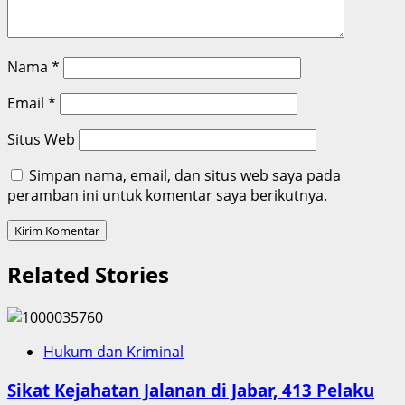
Nama
*
Email
*
Situs Web
Simpan nama, email, dan situs web saya pada
peramban ini untuk komentar saya berikutnya.
Related Stories
Hukum dan Kriminal
Sikat Kejahatan Jalanan di Jabar, 413 Pelaku