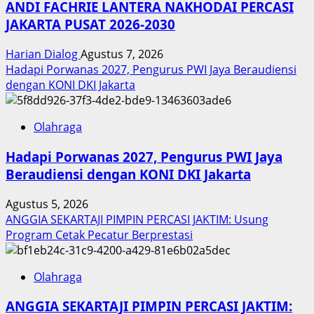
ANDI FACHRIE LANTERA NAKHODAI PERCASI
JAKARTA PUSAT 2026-2030
Harian Dialog
Agustus 7, 2026
Hadapi Porwanas 2027, Pengurus PWI Jaya Beraudiensi
dengan KONI DKI Jakarta
Olahraga
Hadapi Porwanas 2027, Pengurus PWI Jaya
Beraudiensi dengan KONI DKI Jakarta
Agustus 5, 2026
ANGGIA SEKARTAJI PIMPIN PERCASI JAKTIM: Usung
Program Cetak Pecatur Berprestasi
Olahraga
ANGGIA SEKARTAJI PIMPIN PERCASI JAKTIM: