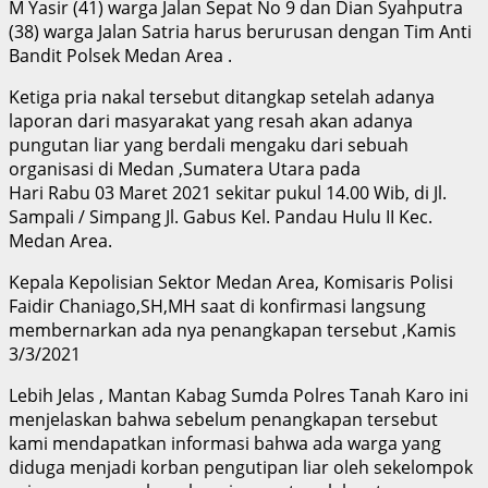
M Yasir (41) warga Jalan Sepat No 9 dan Dian Syahputra
(38) warga Jalan Satria harus berurusan dengan Tim Anti
Bandit Polsek Medan Area .
Ketiga pria nakal tersebut ditangkap setelah adanya
laporan dari masyarakat yang resah akan adanya
pungutan liar yang berdali mengaku dari sebuah
organisasi di Medan ,Sumatera Utara pada
Hari Rabu 03 Maret 2021 sekitar pukul 14.00 Wib, di Jl.
Sampali / Simpang Jl. Gabus Kel. Pandau Hulu II Kec.
Medan Area.
Kepala Kepolisian Sektor Medan Area, Komisaris Polisi
Faidir Chaniago,SH,MH saat di konfirmasi langsung
membernarkan ada nya penangkapan tersebut ,Kamis
3/3/2021
Lebih Jelas , Mantan Kabag Sumda Polres Tanah Karo ini
menjelaskan bahwa sebelum penangkapan tersebut
kami mendapatkan informasi bahwa ada warga yang
diduga menjadi korban pengutipan liar oleh sekelompok