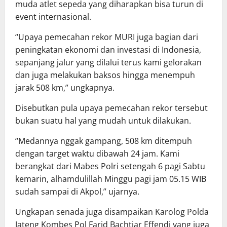
muda atlet sepeda yang diharapkan bisa turun di
event internasional.
“Upaya pemecahan rekor MURI juga bagian dari
peningkatan ekonomi dan investasi di Indonesia,
sepanjang jalur yang dilalui terus kami gelorakan
dan juga melakukan baksos hingga menempuh
jarak 508 km,” ungkapnya.
Disebutkan pula upaya pemecahan rekor tersebut
bukan suatu hal yang mudah untuk dilakukan.
“Medannya nggak gampang, 508 km ditempuh
dengan target waktu dibawah 24 jam. Kami
berangkat dari Mabes Polri setengah 6 pagi Sabtu
kemarin, alhamdulillah Minggu pagi jam 05.15 WIB
sudah sampai di Akpol,” ujarnya.
Ungkapan senada juga disampaikan Karolog Polda
Jateng Kombes Pol Farid Bachtiar Effendi yang juga