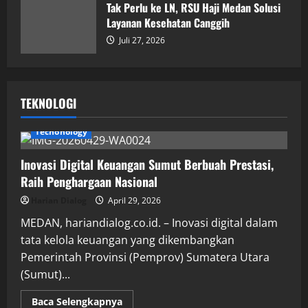
Tak Perlu ke LN, RSU Haji Medan Solusi
Layanan Kesehatan Canggih
Juli 27, 2026
TEKNOLOGI
Techonology
Inovasi Digital Keuangan Sumut Berbuah Prestasi,
Raih Penghargaan Nasional
Harian Dialog
April 29, 2026
MEDAN, hariandialog.co.id. – Inovasi digital dalam
tata kelola keuangan yang dikembangkan
Pemerintah Provinsi (Pemprov) Sumatera Utara
(Sumut)...
Read
Baca Selengkapnya