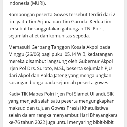
Indonesia (MURI).
Rombongan peserta Gowes tersebut terdiri dari 2
tim yaitu Tim Arjuna dan Tim Garuda. Kedua tim
tersebut beranggotakan gabungan TNI Polri,
sejumlah atlet dan komunitas sepeda.
Memasuki Gerbang Tanggon Kosala Akpol pada
Minggu (26/06) pagi pukul 05.14 WIB, kedatangan
mereka disambut langsung oleh Gubernur Akpol
Irjen Pol Drs. Suroto, M.Si., beserta sejumlah PJU
dari Akpol dan Polda Jateng yang mengalungkan
karangan bunga pada sejumlah peserta gowes.
Kadiv TIK Mabes Polri Irjen Pol Slamet Uliandi, SIK
yang menjadi salah satu peserta mengungkapkan
maksud dan tujuan Gowes Presisi Khatulistiwa
selain dalam rangka menyambut Hari Bhayangkara
ke-76 tahun 2022 juga untul menyaring bibit-bibit