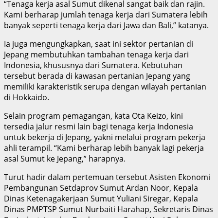
“Tenaga kerja asal Sumut dikenal sangat baik dan rajin.
Kami berharap jumlah tenaga kerja dari Sumatera lebih
banyak seperti tenaga kerja dari Jawa dan Bali,” katanya.
Ia juga mengungkapkan, saat ini sektor pertanian di
Jepang membutuhkan tambahan tenaga kerja dari
Indonesia, khususnya dari Sumatera. Kebutuhan
tersebut berada di kawasan pertanian Jepang yang
memiliki karakteristik serupa dengan wilayah pertanian
di Hokkaido.
Selain program pemagangan, kata Ota Keizo, kini
tersedia jalur resmi lain bagi tenaga kerja Indonesia
untuk bekerja di Jepang, yakni melalui program pekerja
ahli terampil. “Kami berharap lebih banyak lagi pekerja
asal Sumut ke Jepang,” harapnya.
Turut hadir dalam pertemuan tersebut Asisten Ekonomi
Pembangunan Setdaprov Sumut Ardan Noor, Kepala
Dinas Ketenagakerjaan Sumut Yuliani Siregar, Kepala
Dinas PMPTSP Sumut Nurbaiti Harahap, Sekretaris Dinas