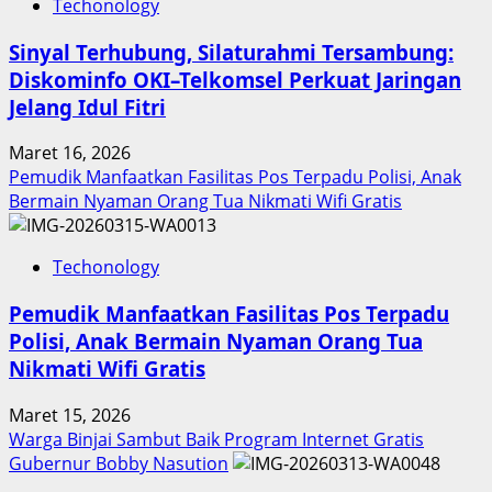
Techonology
Sinyal Terhubung, Silaturahmi Tersambung:
Diskominfo OKI–Telkomsel Perkuat Jaringan
Jelang Idul Fitri
Maret 16, 2026
Pemudik Manfaatkan Fasilitas Pos Terpadu Polisi, Anak
Bermain Nyaman Orang Tua Nikmati Wifi Gratis
Techonology
Pemudik Manfaatkan Fasilitas Pos Terpadu
Polisi, Anak Bermain Nyaman Orang Tua
Nikmati Wifi Gratis
Maret 15, 2026
Warga Binjai Sambut Baik Program Internet Gratis
Gubernur Bobby Nasution