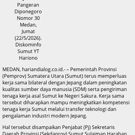
Pangeran
Diponegoro
Nomor 30
Medan,
Jumat
(22/5/2026).
Diskominfo
Sumut YT
Hariono
MEDAN, hariandialog.co.id.- – Pemerintah Provinsi
(Pemprov) Sumatera Utara (Sumut) terus memperluas
kerja sama bilateral dengan Jepang dalam peningkatan
kualitas sumber daya manusia (SDM) serta pengiriman
tenaga kerja asal Sumut ke Negeri Sakura. Kerja sama
tersebut diharapkan mampu meningkatkan kompetensi
tenaga kerja Sumut melalui transfer teknologi dan
pengalaman industri modern Jepang.
Hal tersebut disampaikan Penjabat (Pj) Sekretaris
Daerah Provinsi (Sekdaprov) Sumut Sulaiman Harahap