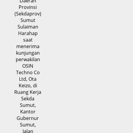
Daerah
Provinsi
(Sekdaprov)
Sumut
Sulaiman
Harahap
saat
menerima
kunjungan
perwakilan
OSIN
Techno Co
Ltd, Ota
Keizo, di
Ruang Kerja
Sekda
Sumut,
Kantor
Gubernur
Sumut,
Jalan