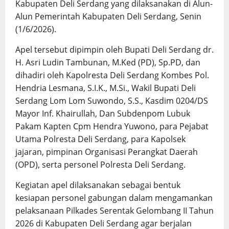
Kabupaten Deli Serdang yang dilaksanakan di Alun-
Alun Pemerintah Kabupaten Deli Serdang, Senin
(1/6/2026).
Apel tersebut dipimpin oleh Bupati Deli Serdang dr.
H. Asri Ludin Tambunan, M.Ked (PD), Sp.PD, dan
dihadiri oleh Kapolresta Deli Serdang Kombes Pol.
Hendria Lesmana, S.I.K., M.Si., Wakil Bupati Deli
Serdang Lom Lom Suwondo, S.S., Kasdim 0204/DS
Mayor Inf. Khairullah, Dan Subdenpom Lubuk
Pakam Kapten Cpm Hendra Yuwono, para Pejabat
Utama Polresta Deli Serdang, para Kapolsek
jajaran, pimpinan Organisasi Perangkat Daerah
(OPD), serta personel Polresta Deli Serdang.
Kegiatan apel dilaksanakan sebagai bentuk
kesiapan personel gabungan dalam mengamankan
pelaksanaan Pilkades Serentak Gelombang II Tahun
2026 di Kabupaten Deli Serdang agar berjalan