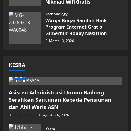
Nikmati Wifi Gratis
Maret 15, 2026
Techonology
Warga Binjai Sambut Baik
Program Internet Gratis
Gubernur Bobby Nasution
Maret 13, 2026
KESRA
Kesra
Asisten Administrasi Umum Badung
Serahkan Santunan Kepada Pensiunan
dan Ahli Waris ASN
Harian Dialog
Agustus 6, 2026
Kesra