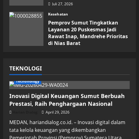
Juli 27, 2026
Kesehatan
Pemprov Sumut Tingkatkan
Layanan 20 Puskesmas Jadi
Rawat Inap, Mandrehe Prioritas
di Nias Barat
Juli 16, 2026
TEKNOLOGI
Techonology
Inovasi Digital Keuangan Sumut Berbuah
Prestasi, Raih Penghargaan Nasional
Harian Dialog
April 29, 2026
MEDAN, hariandialog.co.id. – Inovasi digital dalam
tata kelola keuangan yang dikembangkan
Pemerintah Provinsi (Pemprov) Sumatera Utara