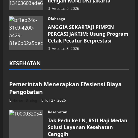
dengan KONI DKI Jakarta
Agustus 5, 2026
Olahraga
ANGGIA SEKARTAJI PIMPIN
PERCASI JAKTIM: Usung Program
Cetak Pecatur Berprestasi
Agustus 3, 2026
KESEHATAN
Kesehatan
Pemerintah Menerapkan Efesiensi Biaya
Pengobatan
Harian Dialog
Juli 27, 2026
Kesehatan
Tak Perlu ke LN, RSU Haji Medan
Solusi Layanan Kesehatan
Canggih