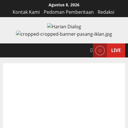
Skip
Agustus 8, 2026
to
Kontak Kami
Pedoman Pemberitaan
Redaksi
content
LIVE