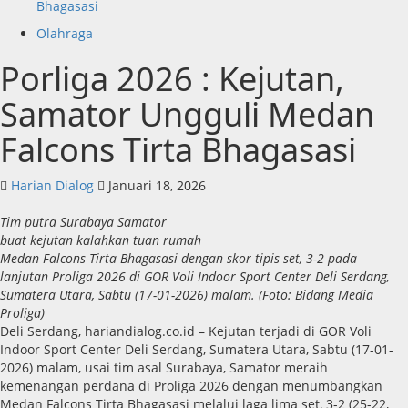
Bhagasasi
Olahraga
Porliga 2026 : Kejutan,
Samator Ungguli Medan
Falcons Tirta Bhagasasi
Harian Dialog
Januari 18, 2026
Tim putra Surabaya Samator
buat kejutan kalahkan tuan rumah
Medan Falcons Tirta Bhagasasi dengan skor tipis set, 3-2 pada
lanjutan Proliga 2026 di GOR Voli Indoor Sport Center Deli Serdang,
Sumatera Utara, Sabtu (17-01-2026) malam. (Foto: Bidang Media
Proliga)
​Deli Serdang, hariandialog.co.id – Kejutan terjadi di GOR Voli
Indoor Sport Center Deli Serdang, Sumatera Utara, Sabtu (17-01-
2026) malam, usai tim asal Surabaya, Samator meraih
kemenangan perdana di Proliga 2026 dengan menumbangkan
Medan Falcons Tirta Bhagasasi melalui laga lima set, 3-2 (25-22,