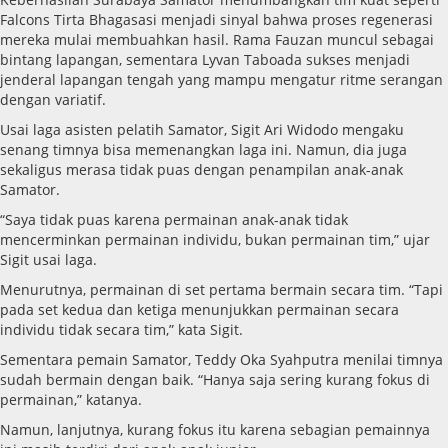
Falcons Tirta Bhagasasi menjadi sinyal bahwa proses regenerasi
mereka mulai membuahkan hasil. Rama Fauzan muncul sebagai
bintang lapangan, sementara Lyvan Taboada sukses menjadi
jenderal lapangan tengah yang mampu mengatur ritme serangan
dengan variatif.
Usai laga asisten pelatih Samator, Sigit Ari Widodo mengaku
senang timnya bisa memenangkan laga ini. Namun, dia juga
sekaligus merasa tidak puas dengan penampilan anak-anak
Samator.
“Saya tidak puas karena permainan anak-anak tidak
mencerminkan permainan individu, bukan permainan tim,” ujar
Sigit usai laga.
Menurutnya, permainan di set pertama bermain secara tim. “Tapi
pada set kedua dan ketiga menunjukkan permainan secara
individu tidak secara tim,” kata Sigit.
Sementara pemain Samator, Teddy Oka Syahputra menilai timnya
sudah bermain dengan baik. “Hanya saja sering kurang fokus di
permainan,” katanya.
Namun, lanjutnya, kurang fokus itu karena sebagian pemainnya