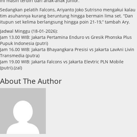
ini masih terdiri dari anak-anak junior.
Sedangkan pelatih Falcons, Ariyanto Joko Sutrisno mengakui kalau
tim asuhannya kurang beruntung hingga bermain lima set. “Dan
itupun set kelima berlangsung hingga poin 21-19,” tambah Ary.
Jadwal Minggu (18-01-2026):
Jam 13.00 WIB: Jakarta Pertamina Enduro vs Gresik Phonska Plus
Pupuk Indonesia (putri)
Jam 16.00 WIB: Jakarta Bhayangkara Presisi vs Jakarta LavAni Livin
Transmedia (putra)
Jam 19.00 WIB: Jakarta Falcons vs Jakarta Elevtric PLN Mobile
(putri).(zal)
About The Author