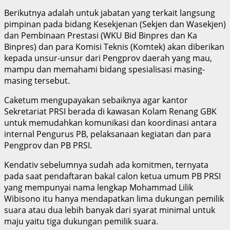
Berikutnya adalah untuk jabatan yang terkait langsung
pimpinan pada bidang Kesekjenan (Sekjen dan Wasekjen)
dan Pembinaan Prestasi (WKU Bid Binpres dan Ka
Binpres) dan para Komisi Teknis (Komtek) akan diberikan
kepada unsur-unsur dari Pengprov daerah yang mau,
mampu dan memahami bidang spesialisasi masing-
masing tersebut.
Caketum mengupayakan sebaiknya agar kantor
Sekretariat PRSI berada di kawasan Kolam Renang GBK
untuk memudahkan komunikasi dan koordinasi antara
internal Pengurus PB, pelaksanaan kegiatan dan para
Pengprov dan PB PRSI.
Kendativ sebelumnya sudah ada komitmen, ternyata
pada saat pendaftaran bakal calon ketua umum PB PRSI
yang mempunyai nama lengkap Mohammad Lilik
Wibisono itu hanya mendapatkan lima dukungan pemilik
suara atau dua lebih banyak dari syarat minimal untuk
maju yaitu tiga dukungan pemilik suara.