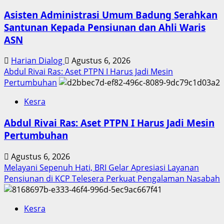
Asisten Administrasi Umum Badung Serahkan
Santunan Kepada Pensiunan dan Ahli Waris
ASN
Harian Dialog
Agustus 6, 2026
Abdul Rivai Ras: Aset PTPN I Harus Jadi Mesin
Pertumbuhan
Kesra
Abdul Rivai Ras: Aset PTPN I Harus Jadi Mesin
Pertumbuhan
Agustus 6, 2026
Melayani Sepenuh Hati, BRI Gelar Apresiasi Layanan
Pensiunan di KCP Telesera Perkuat Pengalaman Nasabah
Kesra