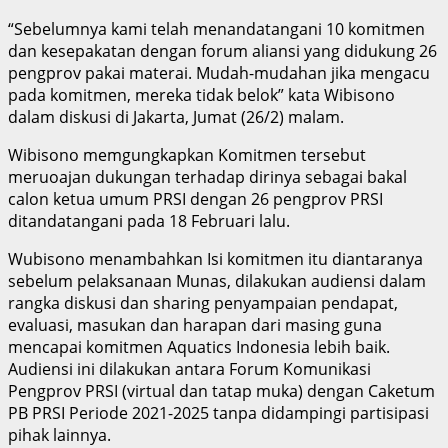
“Sebelumnya kami telah menandatangani 10 komitmen
dan kesepakatan dengan forum aliansi yang didukung 26
pengprov pakai materai. Mudah-mudahan jika mengacu
pada komitmen, mereka tidak belok” kata Wibisono
dalam diskusi di Jakarta, Jumat (26/2) malam.
Wibisono memgungkapkan Komitmen tersebut
meruoajan dukungan terhadap dirinya sebagai bakal
calon ketua umum PRSI dengan 26 pengprov PRSI
ditandatangani pada 18 Februari lalu.
Wubisono menambahkan Isi komitmen itu diantaranya
sebelum pelaksanaan Munas, dilakukan audiensi dalam
rangka diskusi dan sharing penyampaian pendapat,
evaluasi, masukan dan harapan dari masing guna
mencapai komitmen Aquatics Indonesia lebih baik.
Audiensi ini dilakukan antara Forum Komunikasi
Pengprov PRSI (virtual dan tatap muka) dengan Caketum
PB PRSI Periode 2021-2025 tanpa didampingi partisipasi
pihak lainnya.