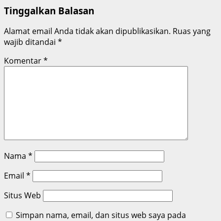
Tinggalkan Balasan
Alamat email Anda tidak akan dipublikasikan.
Ruas yang
wajib ditandai
*
Komentar
*
Nama
*
Email
*
Situs Web
Simpan nama, email, dan situs web saya pada