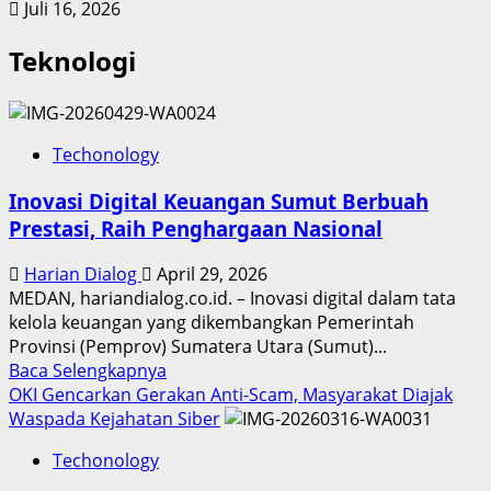
Juli 16, 2026
Teknologi
Techonology
Inovasi Digital Keuangan Sumut Berbuah
Prestasi, Raih Penghargaan Nasional
Harian Dialog
April 29, 2026
MEDAN, hariandialog.co.id. – Inovasi digital dalam tata
kelola keuangan yang dikembangkan Pemerintah
Provinsi (Pemprov) Sumatera Utara (Sumut)...
Read
Baca Selengkapnya
more
OKI Gencarkan Gerakan Anti-Scam, Masyarakat Diajak
about
Waspada Kejahatan Siber
Inovasi
Techonology
Digital
Keuangan