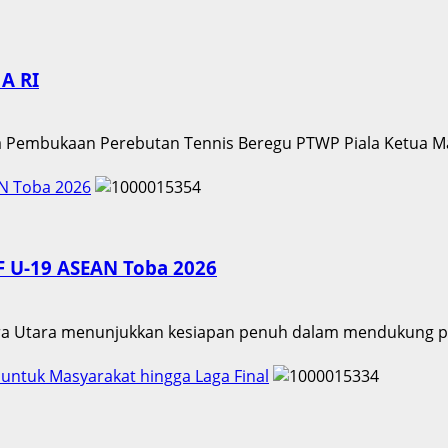
MA RI
ra Pembukaan Perebutan Tennis Beregu PTWP Piala Ketua M
AN Toba 2026
F U-19 ASEAN Toba 2026
era Utara menunjukkan kesiapan penuh dalam mendukung pe
 untuk Masyarakat hingga Laga Final