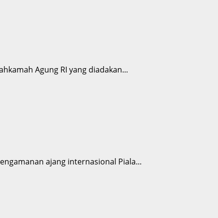
ahkamah Agung RI yang diadakan...
ngamanan ajang internasional Piala...