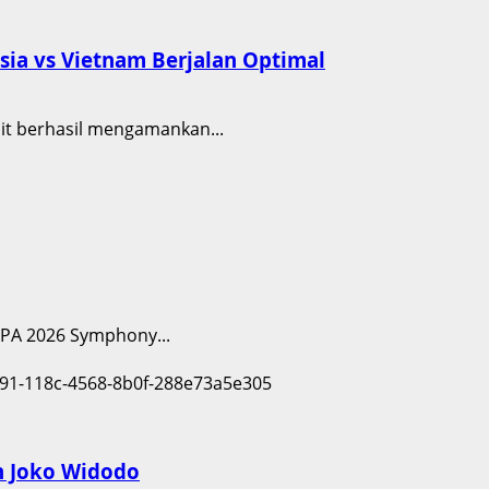
ia vs Vietnam Berjalan Optimal
ait berhasil mengamankan...
ESPA 2026 Symphony...
n Joko Widodo