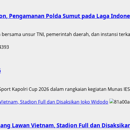
ton, Pengamanan Polda Sumut pada Laga Indones
a bersama unsur TNI, pemerintah daerah, dan instansi terk
6
E-Sport Kapolri Cup 2026 dalam rangkaian kegiatan Munas I
etnam, Stadion Full dan Disaksikan Joko Widodo
ng Lawan Vietnam, Stadion Full dan Disaksika