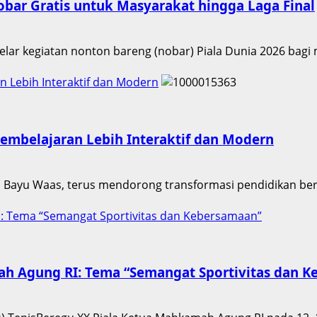
obar Gratis untuk Masyarakat hingga Laga Final
lar kegiatan nonton bareng (nobar) Piala Dunia 2026 bagi 
n Lebih Interaktif dan Modern
Pembelajaran Lebih Interaktif dan Modern
a Bayu Waas, terus mendorong transformasi pendidikan berbas
I: Tema “Semangat Sportivitas dan Kebersamaan”
ah Agung RI: Tema “Semangat Sportivitas dan 