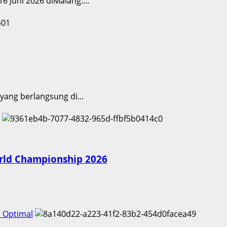
 Juni 2026 diMalang....
yang berlangsung di...
orld Championship 2026
n Optimal