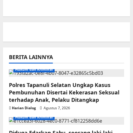
BERITA LAINNYA
Hukum dan Kriminal
Polres Tapanuli Selatan Ungkap Kasus
Pembunuhan Disertai Kekerasan Seksual
terhadap Anak, Pelaku Ditangkap
Harian Dialog
Agustus 7, 2026
Hukum dan Kriminal
Diduga Edarkan Sabu, seorang laki-laki