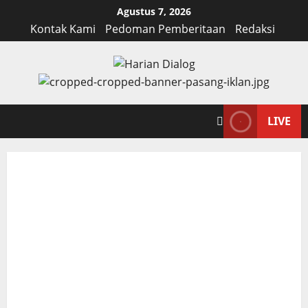
Skip
Agustus 7, 2026
to
Kontak Kami
Pedoman Pemberitaan
Redaksi
content
LIVE