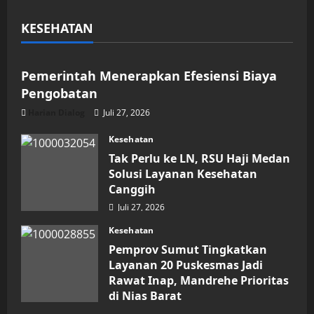
KESEHATAN
Kesehatan
Pemerintah Menerapkan Efesiensi Biaya
Pengobatan
Harian Dialog
Juli 27, 2026
Kesehatan
Tak Perlu ke LN, RSU Haji Medan
Solusi Layanan Kesehatan
Canggih
Juli 27, 2026
Kesehatan
Pemprov Sumut Tingkatkan
Layanan 20 Puskesmas Jadi
Rawat Inap, Mandrehe Prioritas
di Nias Barat
Juli 16, 2026