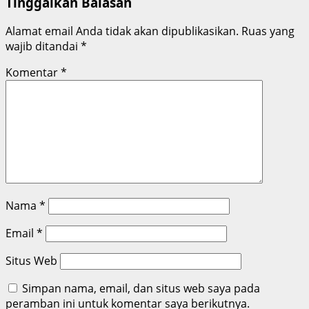
Tinggalkan Balasan
Alamat email Anda tidak akan dipublikasikan.
Ruas yang
wajib ditandai
*
Komentar
*
Nama
*
Email
*
Situs Web
Simpan nama, email, dan situs web saya pada
peramban ini untuk komentar saya berikutnya.