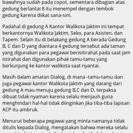
bawahnya sudah pada copot, sementara dibagian atas
gedung berlantai 8 itu menempel dengan tembok
gedung karena diikat sana-sini.
Padahal di gedung A Kantor Walikota Jaktim ini tempat
berkantornya Walikota Jaktim, Seko, para Asisten, dan
Tapem. Selain itu di belakang gedung A berada Gedung
B, C dan D yang diantara 4 gedung tersebut ada taman
yang digunakan para pegawai berisitirahat pada saat jam
istirahat dan digunakan pihak tamu-tamu yang
berkunjung ke kantor walikota saat nyantai.
Masih dalam amatan Dialog, di mana -tamu-tamu dan
juga pegawai kantor Walikota Jaktim yang datang dari
gedung A mau menuju gedung B,C dan D, terpaksa
dibuat tidak nyaman karena selalu menjauh guna
menghindari hal-hal tidak diinginkan jika tiba-tiba lapisan
ACP itu ambruk.
Menurut beberapa pegawai yang minta namanya tidak
ditulis kepada Dialog, mengatakan bahwa mereka selalu