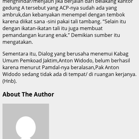
menghindar/menjauh jika berjalan dari belakang kantor
gedung A tersebut yang ACP-nya sudah ada yang
ambruk,dan kebanyakan menempel dengan tembok
karena diikat sana -sini pakai tali tambang. “Selain itu
dengan ikatan-ikatan tali itu juga membuat
pemandangan kurang enak.” Demikian sumber itu
mengatakan.
Sementara itu, Dialog yang berusaha menemui Kabag
Umum Pemkoad Jaktim,Anton Widodo, belum berhasil
karena menurut Pamdal-nya beralasan,Pak Anton
Widodo sedang tidak ada di tempat/ di ruangan kerjanya.
(Hnb).
About The Author