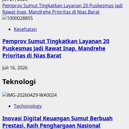
Pemprov Sumut Tingkatkan Layanan 20 Puskesmas Jadi
Rawat Inap, Mandrehe Prioritas di Nias Barat
Kesehatan
Pemprov Sumut Tingkatkan Layanan 20
Puskesmas Jadi Rawat Inap, Mandrehe
Prioritas di Nias Barat
Juli 16, 2026
Teknologi
Techonology
Inovasi Digital Keuangan Sumut Berbuah
Prestasi, Raih Penghargaan Nasional