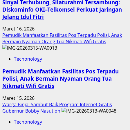
Sinyal Terhubung, Silaturahmi Tersambung:
Diskominfo OKI–Telkomsel Perkuat Jaringan
Jelang Idul Fitri
Maret 16, 2026
Pemudik Manfaatkan Fasilitas Pos Terpadu Polisi, Anak
Bermain Nyaman Orang Tua Nikmati Wifi Gratis
Techonology
Pemudik Manfaatkan Fasilitas Pos Terpadu
Polisi, Anak Bermain Nyaman Orang Tua
Nikmati Wifi Gratis
Maret 15, 2026
Warga Binjai Sambut Baik Program Internet Gratis
Gubernur Bobby Nasution
Techonology