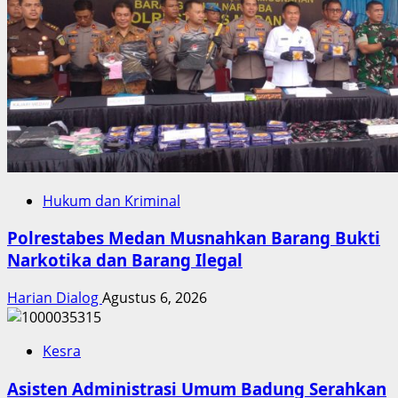
Hukum dan Kriminal
Polrestabes Medan Musnahkan Barang Bukti
Narkotika dan Barang Ilegal
Harian Dialog
Agustus 6, 2026
Kesra
Asisten Administrasi Umum Badung Serahkan