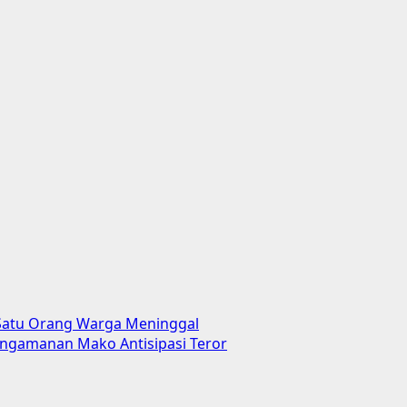
Satu Orang Warga Meninggal
engamanan Mako Antisipasi Teror