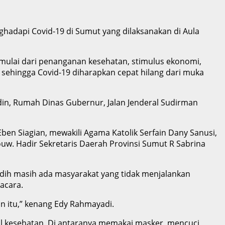
adapi Covid-19 di Sumut yang dilaksanakan di Aula
 mulai dari penanganan kesehatan, stimulus ekonomi,
 sehingga Covid-19 diharapkan cepat hilang dari muka
in, Rumah Dinas Gubernur, Jalan Jenderal Sudirman
ben Siagian, mewakili Agama Katolik Serfain Dany Sanusi,
w. Hadir Sekretaris Daerah Provinsi Sumut R Sabrina
edih masih ada masyarakat yang tidak menjalankan
acara.
gin itu,” kenang Edy Rahmayadi.
 kesehatan. Di antaranya memakai masker, mencuci