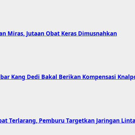
an Miras, Jutaan Obat Keras Dimusnahkan
Jabar Kang Dedi Bakal Berikan Kompensasi Knalp
t Terlarang, Pemburu Targetkan Jaringan Linta