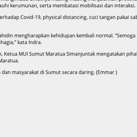
auhi kerumunan, serta membatasi mobilisasi dan interaksi.
terhadap Covid-19, physical distancing, cuci tangan pakai 
Wahidin mengharapkan kehidupan kembali normal. “Semoga
agia,” kata Indra.
h, Ketua MUI Sumut Maratua Simanjuntak mengatakan pih
 Maratua.
 dan masyarakat di Sumut secara daring. (Emmar )