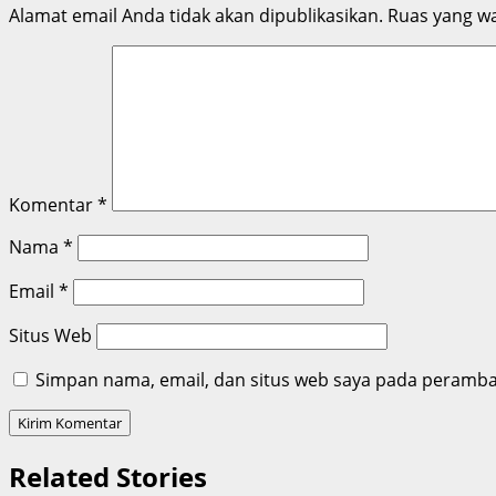
Alamat email Anda tidak akan dipublikasikan.
Ruas yang wa
Komentar
*
Nama
*
Email
*
Situs Web
Simpan nama, email, dan situs web saya pada peramban
Related Stories