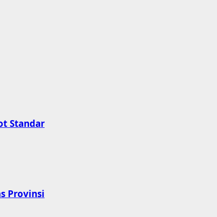
ot Standar
s Provinsi