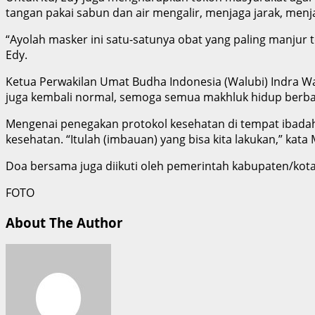
tangan pakai sabun dan air mengalir, menjaga jarak, menj
“Ayolah masker ini satu-satunya obat yang paling manjur 
Edy.
Ketua Perwakilan Umat Budha Indonesia (Walubi) Indra 
juga kembali normal, semoga semua makhluk hidup berbah
Mengenai penegakan protokol kesehatan di tempat ibada
kesehatan. “Itulah (imbauan) yang bisa kita lakukan,” kata
Doa bersama juga diikuti oleh pemerintah kabupaten/kota
FOTO
About The Author