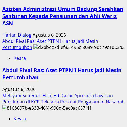
Asisten Administrasi Umum Badung Serahkan
Santunan Kepada Pensiunan dan Ahli Waris
ASN
Harian Dialog
Agustus 6, 2026
Abdul Rivai Ras: Aset PTPN I Harus Jadi Mesin
Pertumbuhan
Kesra
Abdul Rivai Ras: Aset PTPN I Harus Jadi Mesin
Pertumbuhan
Agustus 6, 2026
Melayani Sepenuh Hati, BRI Gelar Apresiasi Layanan
Pensiunan di KCP Telesera Perkuat Pengalaman Nasabah
Kesra