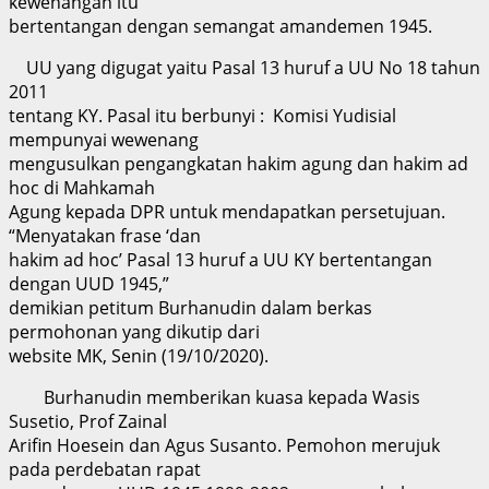
kewenangan itu
bertentangan dengan semangat amandemen 1945.
UU yang digugat yaitu Pasal 13 huruf a UU No 18 tahun
2011
tentang KY. Pasal itu berbunyi : Komisi Yudisial
mempunyai wewenang
mengusulkan pengangkatan hakim agung dan hakim ad
hoc di Mahkamah
Agung kepada DPR untuk mendapatkan persetujuan.
“Menyatakan frase ‘dan
hakim ad hoc’ Pasal 13 huruf a UU KY bertentangan
dengan UUD 1945,”
demikian petitum Burhanudin dalam berkas
permohonan yang dikutip dari
website MK, Senin (19/10/2020).
Burhanudin memberikan kuasa kepada Wasis
Susetio, Prof Zainal
Arifin Hoesein dan Agus Susanto. Pemohon merujuk
pada perdebatan rapat