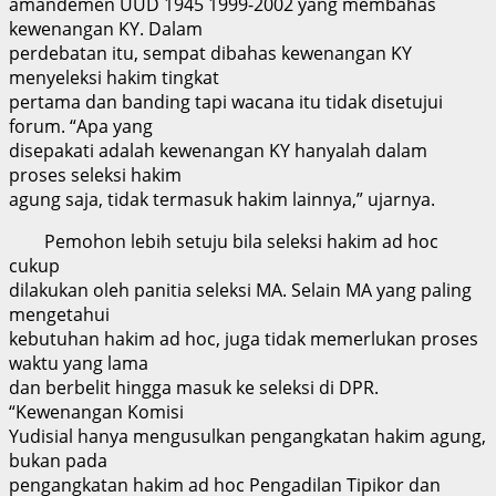
amandemen UUD 1945 1999-2002 yang membahas
kewenangan KY. Dalam
perdebatan itu, sempat dibahas kewenangan KY
menyeleksi hakim tingkat
pertama dan banding tapi wacana itu tidak disetujui
forum. “Apa yang
disepakati adalah kewenangan KY hanyalah dalam
proses seleksi hakim
agung saja, tidak termasuk hakim lainnya,” ujarnya.
Pemohon lebih setuju bila seleksi hakim ad hoc
cukup
dilakukan oleh panitia seleksi MA. Selain MA yang paling
mengetahui
kebutuhan hakim ad hoc, juga tidak memerlukan proses
waktu yang lama
dan berbelit hingga masuk ke seleksi di DPR.
“Kewenangan Komisi
Yudisial hanya mengusulkan pengangkatan hakim agung,
bukan pada
pengangkatan hakim ad hoc Pengadilan Tipikor dan