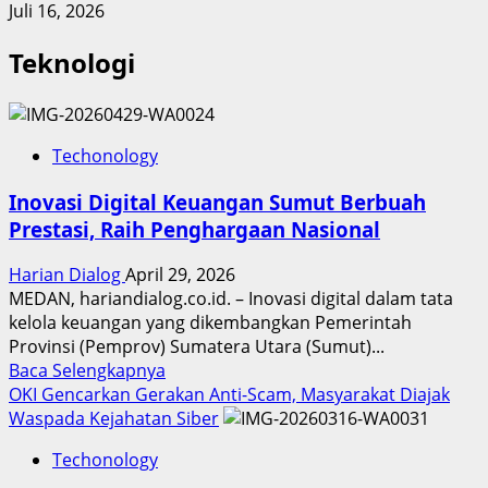
Juli 16, 2026
Teknologi
Techonology
Inovasi Digital Keuangan Sumut Berbuah
Prestasi, Raih Penghargaan Nasional
Harian Dialog
April 29, 2026
MEDAN, hariandialog.co.id. – Inovasi digital dalam tata
kelola keuangan yang dikembangkan Pemerintah
Provinsi (Pemprov) Sumatera Utara (Sumut)...
Read
Baca Selengkapnya
more
OKI Gencarkan Gerakan Anti-Scam, Masyarakat Diajak
about
Waspada Kejahatan Siber
Inovasi
Techonology
Digital