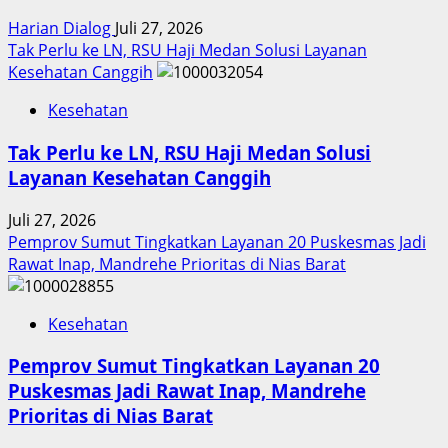
Harian Dialog
Juli 27, 2026
Tak Perlu ke LN, RSU Haji Medan Solusi Layanan
Kesehatan Canggih
Kesehatan
Tak Perlu ke LN, RSU Haji Medan Solusi
Layanan Kesehatan Canggih
Juli 27, 2026
Pemprov Sumut Tingkatkan Layanan 20 Puskesmas Jadi
Rawat Inap, Mandrehe Prioritas di Nias Barat
Kesehatan
Pemprov Sumut Tingkatkan Layanan 20
Puskesmas Jadi Rawat Inap, Mandrehe
Prioritas di Nias Barat