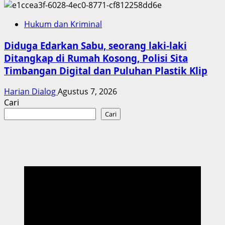
Hukum dan Kriminal
Diduga Edarkan Sabu, seorang laki-laki
Ditangkap di Rumah Kosong, Polisi Sita
Timbangan Digital dan Puluhan Plastik Klip
Harian Dialog
Agustus 7, 2026
Cari
Cari