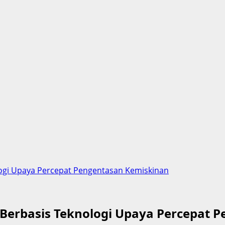
gi Upaya Percepat Pengentasan Kemiskinan
erbasis Teknologi Upaya Percepat P