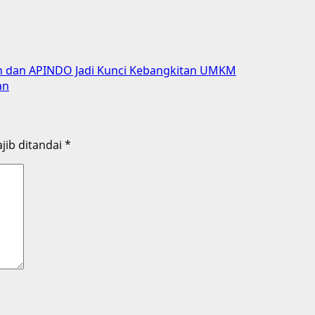
ah dan APINDO Jadi Kunci Kebangkitan UMKM
an
jib ditandai
*