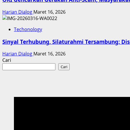
Harian Dialog
Maret 16, 2026
Techonology
Sinyal Terhubung, Silaturahmi Tersambung: Dis
Harian Dialog
Maret 16, 2026
Cari
Cari