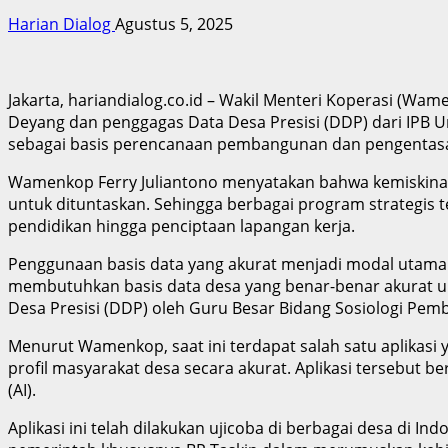
Harian Dialog
Agustus 5, 2025
Jakarta, hariandialog.co.id – Wakil Menteri Koperasi (Wa
Deyang dan penggagas Data Desa Presisi (DDP) dari IPB 
sebagai basis perencanaan pembangunan dan pengentasan
Wamenkop Ferry Juliantono menyatakan bahwa kemiskinan
untuk dituntaskan. Sehingga berbagai program strategis 
pendidikan hingga penciptaan lapangan kerja.
Penggunaan basis data yang akurat menjadi modal utama
membutuhkan basis data desa yang benar-benar akurat u
Desa Presisi (DDP) oleh Guru Besar Bidang Sosiologi Pemba
Menurut Wamenkop, saat ini terdapat salah satu aplikasi
profil masyarakat desa secara akurat. Aplikasi tersebut b
(AI).
Aplikasi ini telah dilakukan ujicoba di berbagai desa di Ind