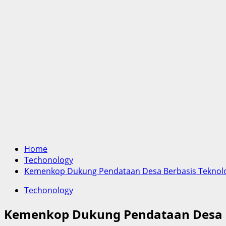
Home
Techonology
Kemenkop Dukung Pendataan Desa Berbasis Teknolo
Techonology
Kemenkop Dukung Pendataan Desa B