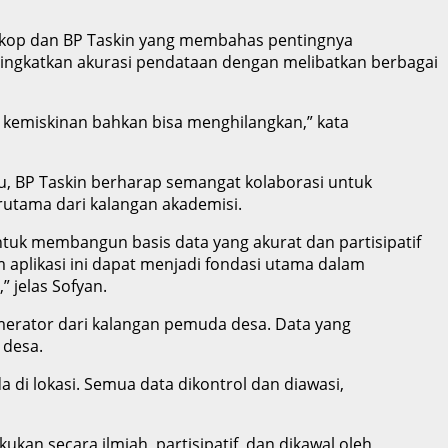
nkop dan BP Taskin yang membahas pentingnya
ngkatkan akurasi pendataan dengan melibatkan berbagai
 kemiskinan bahkan bisa menghilangkan,” kata
tu, BP Taskin berharap semangat kolaborasi untuk
rutama dari kalangan akademisi.
tuk membangun basis data yang akurat dan partisipatif
 aplikasi ini dapat menjadi fondasi utama dalam
 jelas Sofyan.
erator dari kalangan pemuda desa. Data yang
 desa.
 di lokasi. Semua data dikontrol dan diawasi,
ukan secara ilmiah, partisipatif, dan dikawal oleh