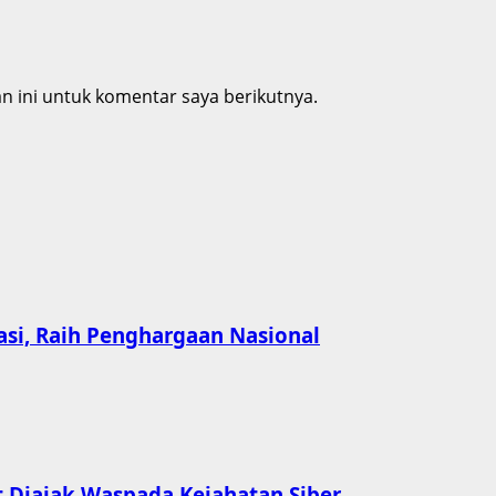
 ini untuk komentar saya berikutnya.
asi, Raih Penghargaan Nasional
 Diajak Waspada Kejahatan Siber