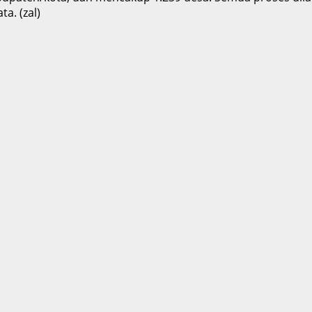
a. (zal)