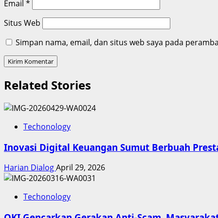
Email
*
Situs Web
Simpan nama, email, dan situs web saya pada peramban
Related Stories
Techonology
Inovasi Digital Keuangan Sumut Berbuah Prest
Harian Dialog
April 29, 2026
Techonology
OKI Gencarkan Gerakan Anti-Scam, Masyarakat