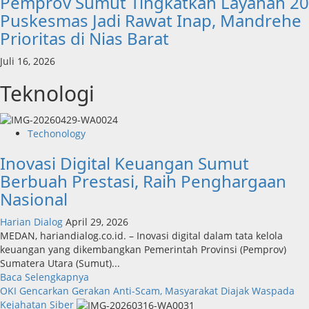
Pemprov Sumut Tingkatkan Layanan 20
Puskesmas Jadi Rawat Inap, Mandrehe
Prioritas di Nias Barat
Juli 16, 2026
Teknologi
Techonology
Inovasi Digital Keuangan Sumut
Berbuah Prestasi, Raih Penghargaan
Nasional
Harian Dialog
April 29, 2026
MEDAN, hariandialog.co.id. – Inovasi digital dalam tata kelola
keuangan yang dikembangkan Pemerintah Provinsi (Pemprov)
Sumatera Utara (Sumut)...
Read
Baca Selengkapnya
more
OKI Gencarkan Gerakan Anti-Scam, Masyarakat Diajak Waspada
about
Kejahatan Siber