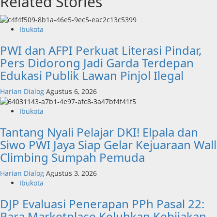
Related Stories
Ibukota
PWI dan AFPI Perkuat Literasi Pindar,
Pers Didorong Jadi Garda Terdepan
Edukasi Publik Lawan Pinjol Ilegal
Harian Dialog
Agustus 6, 2026
Ibukota
Tantang Nyali Pelajar DKI! Elpala dan
Siwo PWI Jaya Siap Gelar Kejuaraan Wall
Climbing Sumpah Pemuda
Harian Dialog
Agustus 3, 2026
Ibukota
DJP Evaluasi Penerapan PPh Pasal 22:
Para Marketplace Keluhkan Kebijakan