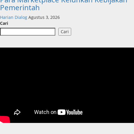
Pemerintah
Harian Dialog
Agustus 3, 2026
Cari
Cari