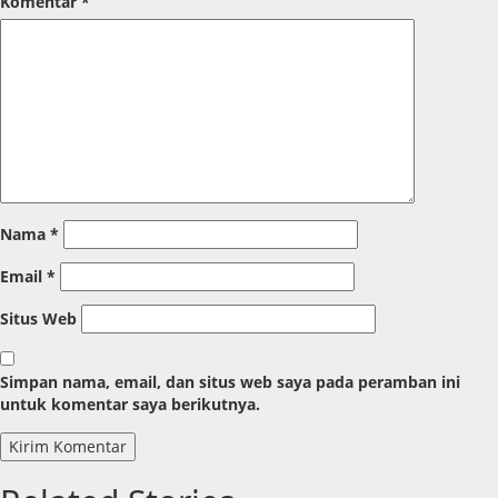
Komentar
*
Nama
*
Email
*
Situs Web
Simpan nama, email, dan situs web saya pada peramban ini
untuk komentar saya berikutnya.