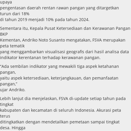
upaya
pengentasan daerah rentan rawan pangan yang ditargetkan
turun dari 18%
di tahun 2019 menjadi 10% pada tahun 2024.
Sementara itu, Kepala Pusat Ketersediaan dan Kerawanan Pangan
BKP
Kementan, Andriko Noto Susanto mengatakan, FSVA merupakan
peta tematik
yang menggambarkan visualisasi geografis dari hasil analisa data
indikator kerentanan terhadap kerawanan pangan.
“Ada sembilan indikator yang mewakili tiga aspek ketahanan
pangan,
yaitu aspek ketersediaan, keterjangkauan, dan pemanfaatan
pangan,”
ujar Andriko.
Lebih lanjut dia menjelaskan, FSVA di-update setiap tahun pada
tingkat
kabupaten dan kecamatan di seluruh Indonesia. Akurasi peta
terus
ditingkatkan dengan mendetailkan pemetaan sampai tingkat
desa. Hingga