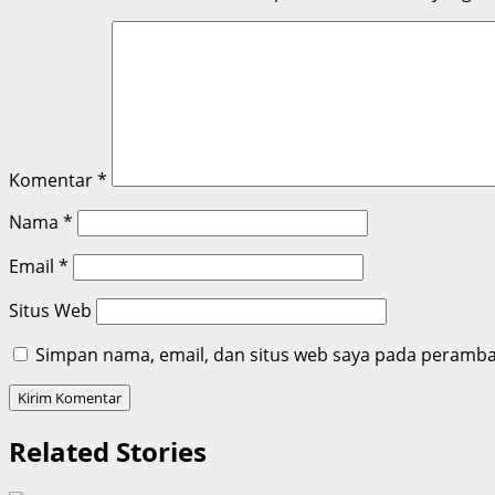
Komentar
*
Nama
*
Email
*
Situs Web
Simpan nama, email, dan situs web saya pada peramban
Related Stories