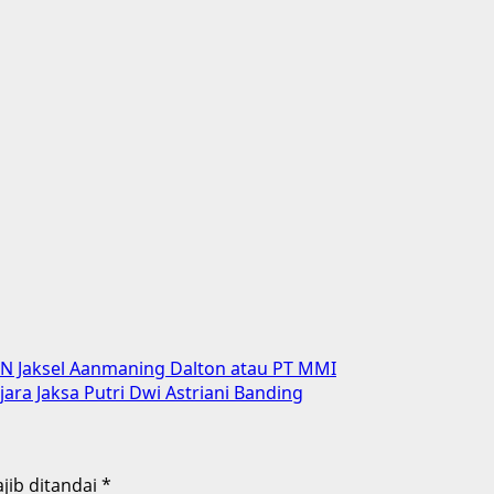
N Jaksel Aanmaning Dalton atau PT MMI
ara Jaksa Putri Dwi Astriani Banding
jib ditandai
*