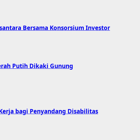
usantara Bersama Konsorsium Investor
erah Putih Dikaki Gunung
erja bagi Penyandang Disabilitas