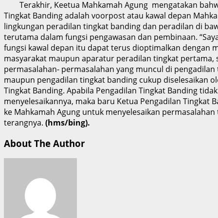
Terakhir, Keetua Mahkamah Agung mengatakan bahwa
Tingkat Banding adalah voorpost atau kawal depan Mahk
lingkungan peradilan tingkat banding dan peradilan di ba
terutama dalam fungsi pengawasan dan pembinaan. “Say
fungsi kawal depan itu dapat terus dioptimalkan dengan 
masyarakat maupun aparatur peradilan tingkat pertama, 
permasalahan- permasalahan yang muncul di pengadilan 
maupun pengadilan tingkat banding cukup diselesaikan o
Tingkat Banding. Apabila Pengadilan Tingkat Banding tida
menyelesaikannya, maka baru Ketua Pengadilan Tingkat B
ke Mahkamah Agung untuk menyelesaikan permasalahan t
terangnya.
(hms/bing).
About The Author