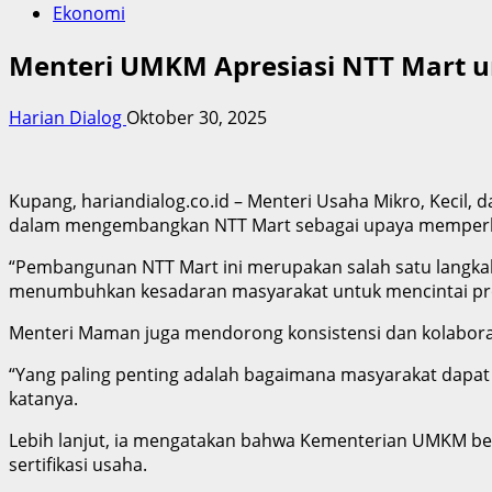
Ekonomi
Menteri UMKM Apresiasi NTT Mart u
Harian Dialog
Oktober 30, 2025
Kupang, hariandialog.co.id – Menteri Usaha Mikro, Kec
dalam mengembangkan NTT Mart sebagai upaya memperlua
“Pembangunan NTT Mart ini merupakan salah satu langkah 
menumbuhkan kesadaran masyarakat untuk mencintai produ
Menteri Maman juga mendorong konsistensi dan kolaboras
“Yang paling penting adalah bagaimana masyarakat dapat
katanya.
Lebih lanjut, ia mengatakan bahwa Kementerian UMKM be
sertifikasi usaha.