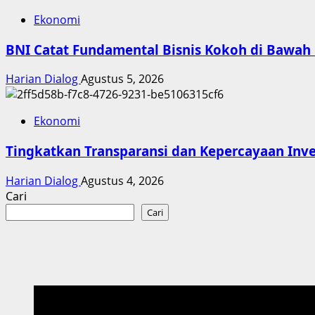
Ekonomi
BNI Catat Fundamental Bisnis Kokoh di Bawah 
Harian Dialog
Agustus 5, 2026
Ekonomi
Tingkatkan Transparansi dan Kepercayaan Inves
Harian Dialog
Agustus 4, 2026
Cari
Cari