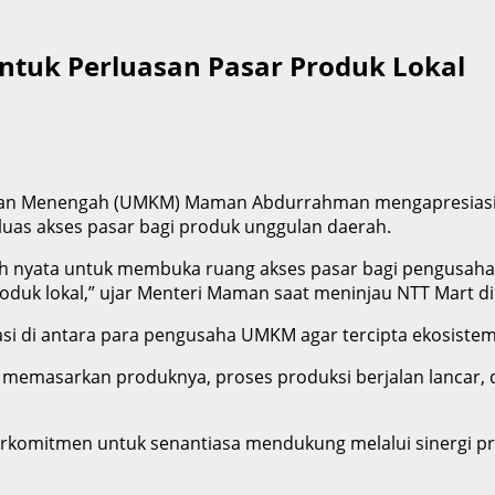
ntuk Perluasan Pasar Produk Lokal
il, dan Menengah (UMKM) Maman Abdurrahman mengapresiasi
s akses pasar bagi produk unggulan daerah.
nyata untuk membuka ruang akses pasar bagi pengusaha mikr
k lokal,” ujar Menteri Maman saat meninjau NTT Mart di 
i di antara para pengusaha UMKM agar tercipta ekosistem 
 memasarkan produknya, proses produksi berjalan lancar,
rkomitmen untuk senantiasa mendukung melalui sinergi pr