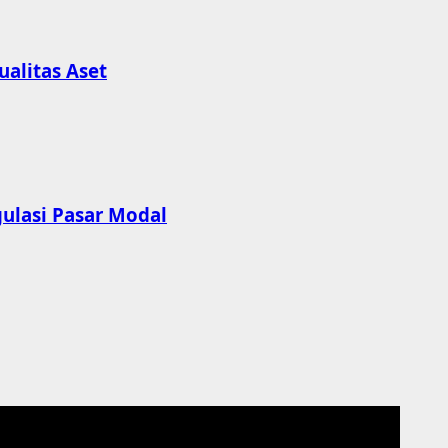
alitas Aset
gulasi Pasar Modal