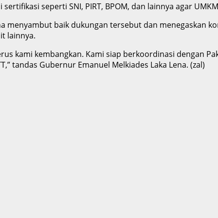
i sertifikasi seperti SNI, PIRT, BPOM, dan lainnya agar UMK
Lena menyambut baik dukungan tersebut dan menegaskan 
t lainnya.
erus kami kembangkan. Kami siap berkoordinasi dengan Pak
,” tandas Gubernur Emanuel Melkiades Laka Lena. (zal)