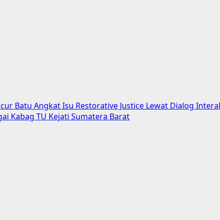
 Batu Angkat Isu Restorative Justice Lewat Dialog Interak
gai Kabag TU Kejati Sumatera Barat