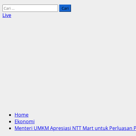
Cari
untuk:
Live
Home
Ekonomi
Menteri UMKM Apresiasi NTT Mart untuk Perluasan P