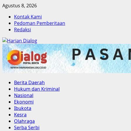
Skip
Agustus 8, 2026
to
Kontak Kami
content
Pedoman Pemberitaan
Redaksi
Primary
Berita Daerah
Menu
Hukum dan Kriminal
Nasional
Ekonomi
Ibukota
Kesra
Olahraga
Serba Serbi