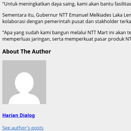
“Untuk meningkatkan daya saing, kami akan bantu fasilitas
Sementara itu, Gubernur NTT Emanuel Melkiades Laka 
kolaborasi dengan pemerintah pusat dan stakholder terkai
“Apa yang sudah kami bangun melalui NTT Mart ini akan t
memperluas jaringan, serta memperkuat pasar produk NTT
About The Author
Harian Dialog
See author's posts