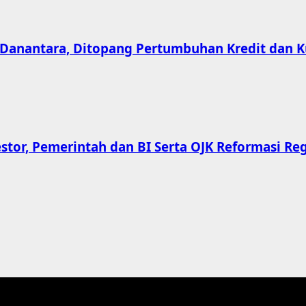
Danantara, Ditopang Pertumbuhan Kredit dan Ku
tor, Pemerintah dan BI Serta OJK Reformasi Re