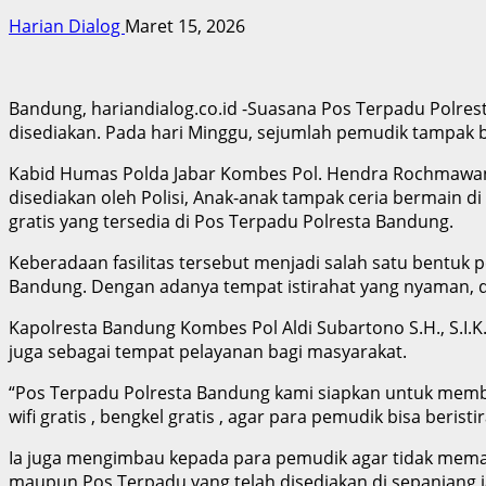
Harian Dialog
Maret 15, 2026
Bandung, hariandialog.co.id -Suasana Pos Terpadu Polrest
disediakan. Pada hari Minggu, sejumlah pemudik tampak b
Kabid Humas Polda Jabar Kombes Pol. Hendra Rochmawan S.
disediakan oleh Polisi, Anak-anak tampak ceria bermain d
gratis yang tersedia di Pos Terpadu Polresta Bandung.
Keberadaan fasilitas tersebut menjadi salah satu bentuk
Bandung. Dengan adanya tempat istirahat yang nyaman,
Kapolresta Bandung Kombes Pol Aldi Subartono S.H., S.I.
juga sebagai tempat pelayanan bagi masyarakat.
“Pos Terpadu Polresta Bandung kami siapkan untuk memberi
wifi gratis , bengkel gratis , agar para pemudik bisa beris
Ia juga mengimbau kepada para pemudik agar tidak mema
maupun Pos Terpadu yang telah disediakan di sepanjang j