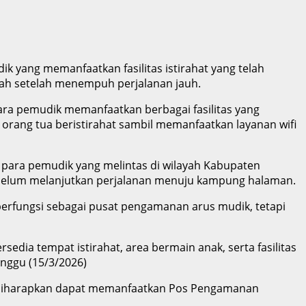
k yang memanfaatkan fasilitas istirahat yang telah
elah setelah menempuh perjalanan jauh.
ara pemudik memanfaatkan berbagai fasilitas yang
 orang tua beristirahat sambil memanfaatkan layanan wifi
 para pemudik yang melintas di wilayah Kabupaten
ebelum melanjutkan perjalanan menuju kampung halaman.
berfungsi sebagai pusat pengamanan arus mudik, tetapi
dia tempat istirahat, area bermain anak, serta fasilitas
Minggu (15/3/2026)
ik diharapkan dapat memanfaatkan Pos Pengamanan