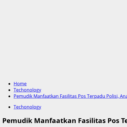
Home
Techonology
Pemudik Manfaatkan Fasilitas Pos Terpadu Polisi, A
Techonology
Pemudik Manfaatkan Fasilitas Pos T