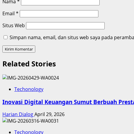
Nama
*
Email
*
Situs Web
Simpan nama, email, dan situs web saya pada peramban
Related Stories
Techonology
Inovasi Digital Keuangan Sumut Berbuah Prest
Harian Dialog
April 29, 2026
Techonology