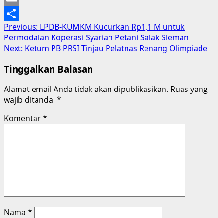
Email
Post
Previous:
LPDB-KUMKM Kucurkan Rp1,1 M untuk
Share
Permodalan Koperasi Syariah Petani Salak Sleman
navigation
Next:
Ketum PB PRSI Tinjau Pelatnas Renang Olimpiade
Tinggalkan Balasan
Alamat email Anda tidak akan dipublikasikan.
Ruas yang
wajib ditandai
*
Komentar
*
Nama
*