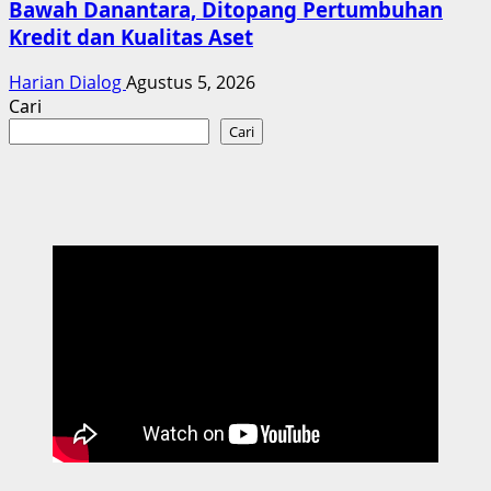
Bawah Danantara, Ditopang Pertumbuhan
Kredit dan Kualitas Aset
Harian Dialog
Agustus 5, 2026
Cari
Cari