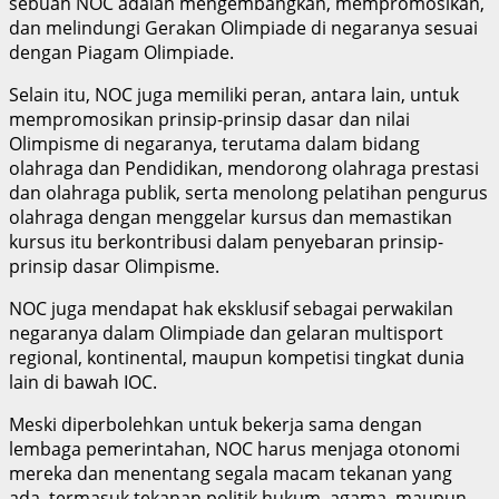
sebuah NOC adalah mengembangkan, mempromosikan,
dan melindungi Gerakan Olimpiade di negaranya sesuai
dengan Piagam Olimpiade.
Selain itu, NOC juga memiliki peran, antara lain, untuk
mempromosikan prinsip-prinsip dasar dan nilai
Olimpisme di negaranya, terutama dalam bidang
olahraga dan Pendidikan, mendorong olahraga prestasi
dan olahraga publik, serta menolong pelatihan pengurus
olahraga dengan menggelar kursus dan memastikan
kursus itu berkontribusi dalam penyebaran prinsip-
prinsip dasar Olimpisme.
NOC juga mendapat hak eksklusif sebagai perwakilan
negaranya dalam Olimpiade dan gelaran multisport
regional, kontinental, maupun kompetisi tingkat dunia
lain di bawah IOC.
Meski diperbolehkan untuk bekerja sama dengan
lembaga pemerintahan, NOC harus menjaga otonomi
mereka dan menentang segala macam tekanan yang
ada, termasuk tekanan politik hukum, agama, maupun