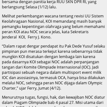
bersama dengan panitia kerja RUU SKN DPR RI, yang
berlangsung Selasa (1/12) lalu.
Melihat perkembangan wacana tentang revisi UU Sistem
Keolahragaan Nasional, KOI memandang masih banyak
pemangku kepentingan olahraga yang belum memahami
peran KOI atau NOC secara jelas, kata Sekretaris
Jenderal KOI, Ferry J. Kono.
“Dalam rapat dengar pendapat itu Pak Dede Yusuf selaku
pimpinan pun merasa terkejut karena sebenarnya tidak
mungkin KOI disatukan dengan lembaga lain karena
pada dasarnya KOI sebagai NOC adalah perpanjangan
tangan dari Komite Olimpiade Internasional (IOC). Jadi
partisipasi sebuah negara dalam multisport event milik
IOC dan asosiasinya, termasuk OCA, hanya bisa dilakukan
melalui NOC, sehingga peran NOC dijaga dalam Olympic
Charter,” ujar Ferry, Jumat (4/12).
Menurutnya tugas, fungsi, hak, dan kewajiban NOC diatur
dalam Piagam Olimpiade bab 4 pasal 27. Misi utama dari