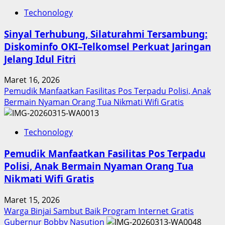
Techonology
Sinyal Terhubung, Silaturahmi Tersambung:
Diskominfo OKI–Telkomsel Perkuat Jaringan
Jelang Idul Fitri
Maret 16, 2026
Pemudik Manfaatkan Fasilitas Pos Terpadu Polisi, Anak
Bermain Nyaman Orang Tua Nikmati Wifi Gratis
Techonology
Pemudik Manfaatkan Fasilitas Pos Terpadu
Polisi, Anak Bermain Nyaman Orang Tua
Nikmati Wifi Gratis
Maret 15, 2026
Warga Binjai Sambut Baik Program Internet Gratis
Gubernur Bobby Nasution