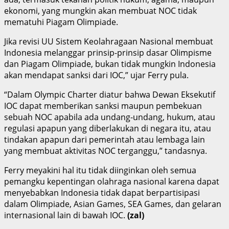
ekonomi, yang mungkin akan membuat NOC tidak
mematuhi Piagam Olimpiade.
Jika revisi UU Sistem Keolahragaan Nasional membuat
Indonesia melanggar prinsip-prinsip dasar Olimpisme
dan Piagam Olimpiade, bukan tidak mungkin Indonesia
akan mendapat sanksi dari IOC,” ujar Ferry pula.
“Dalam Olympic Charter diatur bahwa Dewan Eksekutif
IOC dapat memberikan sanksi maupun pembekuan
sebuah NOC apabila ada undang-undang, hukum, atau
regulasi apapun yang diberlakukan di negara itu, atau
tindakan apapun dari pemerintah atau lembaga lain
yang membuat aktivitas NOC terganggu,” tandasnya.
Ferry meyakini hal itu tidak diinginkan oleh semua
pemangku kepentingan olahraga nasional karena dapat
menyebabkan Indonesia tidak dapat berpartisipasi
dalam Olimpiade, Asian Games, SEA Games, dan gelaran
internasional lain di bawah IOC.
(zal)