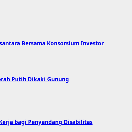
usantara Bersama Konsorsium Investor
erah Putih Dikaki Gunung
erja bagi Penyandang Disabilitas