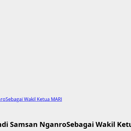
nroSebagai Wakil Ketua MARI
Andi Samsan NganroSebagai Wakil Ke