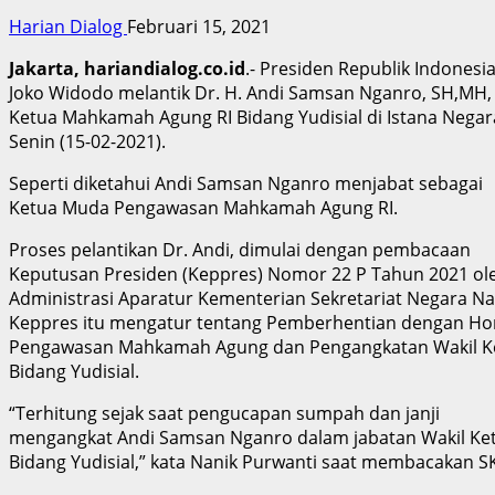
Harian Dialog
Februari 15, 2021
Jakarta, hariandialog.co.id
.- Presiden Republik Indonesi
Joko Widodo melantik Dr. H. Andi Samsan Nganro, SH,MH, 
Ketua Mahkamah Agung RI Bidang Yudisial di Istana Negara
Senin (15-02-2021).
Seperti diketahui Andi Samsan Nganro menjabat sebagai
Ketua Muda Pengawasan Mahkamah Agung RI.
Proses pelantikan Dr. Andi, dimulai dengan pembacaan
Keputusan Presiden (Keppres) Nomor 22 P Tahun 2021 ol
Administrasi Aparatur Kementerian Sekretariat Negara Na
Keppres itu mengatur tentang Pemberhentian dengan H
Pengawasan Mahkamah Agung dan Pengangkatan Wakil 
Bidang Yudisial.
“Terhitung sejak saat pengucapan sumpah dan janji
mengangkat Andi Samsan Nganro dalam jabatan Wakil K
Bidang Yudisial,” kata Nanik Purwanti saat membacakan S