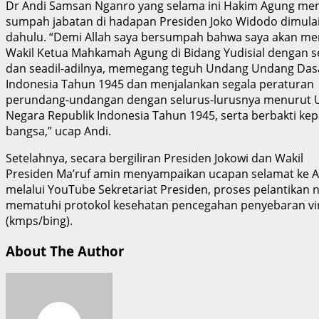
Dr Andi Samsan Nganro yang selama ini Hakim Agung me
sumpah jabatan di hadapan Presiden Joko Widodo dimulai
dahulu. “Demi Allah saya bersumpah bahwa saya akan m
Wakil Ketua Mahkamah Agung di Bidang Yudisial dengan s
dan seadil-adilnya, memegang teguh Undang Undang Das
Indonesia Tahun 1945 dan menjalankan segala peraturan
perundang-undangan dengan selurus-lurusnya menurut
Negara Republik Indonesia Tahun 1945, serta berbakti ke
bangsa,” ucap Andi.
Setelahnya, secara bergiliran Presiden Jokowi dan Wakil
Presiden Ma’ruf amin menyampaikan ucapan selamat ke A
melalui YouTube Sekretariat Presiden, proses pelantikan
mematuhi protokol kesehatan pencegahan penyebaran vi
(kmps/bing).
About The Author