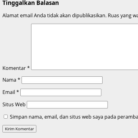
Tinggalkan Balasan
Alamat email Anda tidak akan dipublikasikan.
Ruas yang wa
Komentar
*
Nama
*
Email
*
Situs Web
Simpan nama, email, dan situs web saya pada peramban