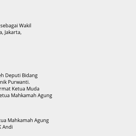
a
sebagai Wakil
, Jakarta,
eh Deputi Bidang
nik Purwanti.
ormat Ketua Muda
Ketua Mahkamah Agung
etua Mahkamah Agung
K Andi