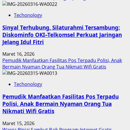
Techonology
Sinyal Terhubung, Silaturahmi Tersambung:
Diskominfo OKI–Telkomsel Perkuat Jaringan
Jelang Idul Fitri
Maret 16, 2026
Pemudik Manfaatkan Fasilitas Pos Terpadu Polisi, Anak
Bermain Nyaman Orang Tua Nikmati Wifi Gratis
Techonology
Pemudik Manfaatkan Fasilitas Pos Terpadu
Polisi, Anak Bermain Nyaman Orang Tua
Nikmati Wifi Gratis
Maret 15, 2026
Warga Binjai Sambut Baik Program Internet Gratis