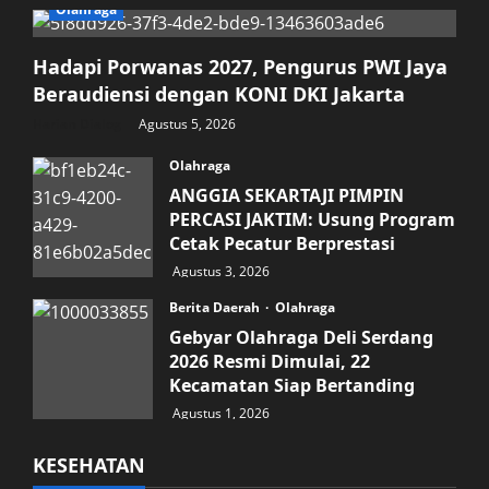
Olahraga
Hadapi Porwanas 2027, Pengurus PWI Jaya
Beraudiensi dengan KONI DKI Jakarta
Harian Dialog
Agustus 5, 2026
Olahraga
ANGGIA SEKARTAJI PIMPIN
PERCASI JAKTIM: Usung Program
Cetak Pecatur Berprestasi
Agustus 3, 2026
Berita Daerah
Olahraga
Gebyar Olahraga Deli Serdang
2026 Resmi Dimulai, 22
Kecamatan Siap Bertanding
Agustus 1, 2026
KESEHATAN
Kesehatan