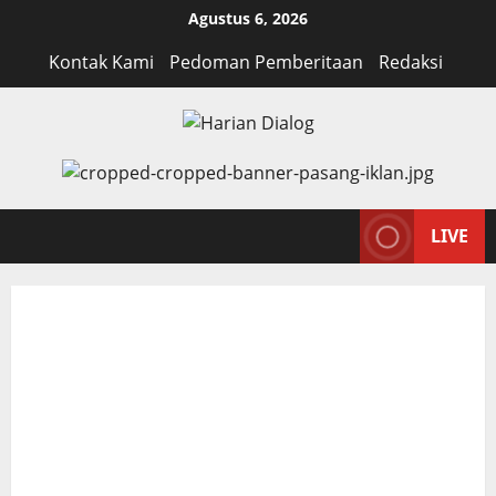
Skip
Agustus 6, 2026
to
Kontak Kami
Pedoman Pemberitaan
Redaksi
content
LIVE