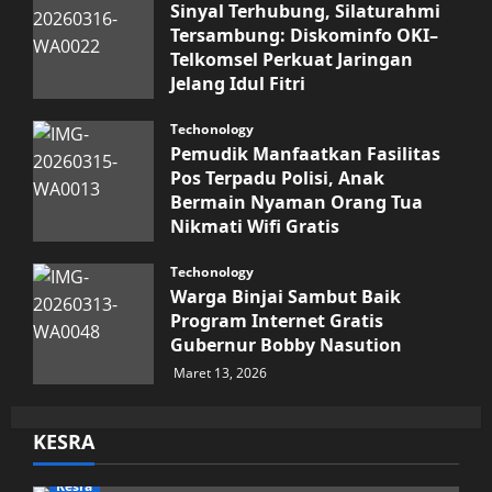
Sinyal Terhubung, Silaturahmi
Tersambung: Diskominfo OKI–
Telkomsel Perkuat Jaringan
Jelang Idul Fitri
Maret 16, 2026
Techonology
Pemudik Manfaatkan Fasilitas
Pos Terpadu Polisi, Anak
Bermain Nyaman Orang Tua
Nikmati Wifi Gratis
Maret 15, 2026
Techonology
Warga Binjai Sambut Baik
Program Internet Gratis
Gubernur Bobby Nasution
Maret 13, 2026
KESRA
Kesra