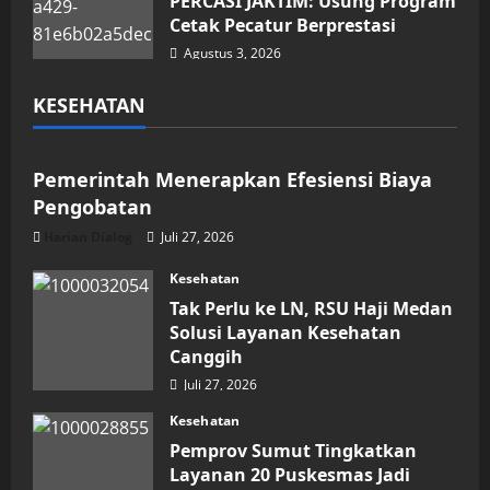
PERCASI JAKTIM: Usung Program
Cetak Pecatur Berprestasi
Agustus 3, 2026
KESEHATAN
Kesehatan
Pemerintah Menerapkan Efesiensi Biaya
Pengobatan
Harian Dialog
Juli 27, 2026
Kesehatan
Tak Perlu ke LN, RSU Haji Medan
Solusi Layanan Kesehatan
Canggih
Juli 27, 2026
Kesehatan
Pemprov Sumut Tingkatkan
Layanan 20 Puskesmas Jadi