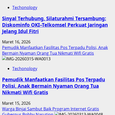
Techonology
Sinyal Terhubung, Silaturahmi Tersambung:
Diskominfo OKI–Telkomsel Perkuat Jaringan
Jelang Idul Fitri
Maret 16, 2026
Pemudik Manfaatkan Fasilitas Pos Terpadu Polisi, Anak
Bermain Nyaman Orang Tua Nikmati Wifi Gratis
Techonology
Pemudik Manfaatkan Fasilitas Pos Terpadu
Polisi, Anak Bermain Nyaman Orang Tua
Nikmati Wifi Gratis
Maret 15, 2026
Warga Binjai Sambut Baik Program Internet Gratis
Gubernur Bobby Nasution