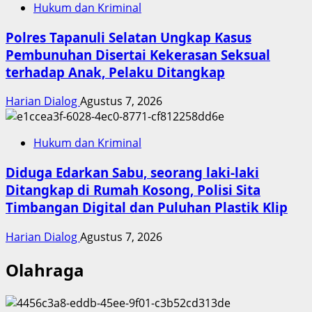
Hukum dan Kriminal
Polres Tapanuli Selatan Ungkap Kasus
Pembunuhan Disertai Kekerasan Seksual
terhadap Anak, Pelaku Ditangkap
Harian Dialog
Agustus 7, 2026
Hukum dan Kriminal
Diduga Edarkan Sabu, seorang laki-laki
Ditangkap di Rumah Kosong, Polisi Sita
Timbangan Digital dan Puluhan Plastik Klip
Harian Dialog
Agustus 7, 2026
Olahraga