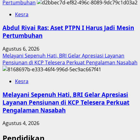
Pertumbuhan
Kesra
Abdul Rivai Ras: Aset PTPN I Harus Jadi Mesin
Pertumbuhan
Agustus 6, 2026
Melayani Sepenuh Hati, BRI Gelar Apresiasi Layanan
Pensiunan di KCP Telesera Perkuat Pengalaman Nasabah
Kesra
Melayani Sepenuh Hati, BRI Gelar Apresiasi
Layanan Pensiunan di KCP Telesera Perkuat
Pengalaman Nasabah
Agustus 4, 2026
Pendidikan