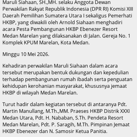
Maruli Siahaan, SH.,MH. selaku Anggota Dewan
Perwakilan Rakyat Republik Indonesia (DPR RI) Komisi XIII
Daerah Pemilihan Sumatera Utara I sekaligus Pemerhati
HKBP, yang diwakili oleh Arnold Siahaan menghadiri
acara Pesta Pembangunan HKBP Ebenezer Resort
Medan Marelan yang dilaksanakan di Jalan. Gereja No. 1
Komplek KPUM Marelan, Kota Medan.
Minggu 10 Mei 2026.
Kehadiran perwakilan Maruli Siahaan dalam acara
tersebut merupakan bentuk dukungan dan kepedulian
terhadap pembangunan rumah ibadah serta penguatan
kehidupan kerohanian masyarakat, khususnya jemaat
HKBP di wilayah Medan Marelan.
Turut hadir dalam kegiatan tersebut di antaranya Pdt.
Martin Manullang, M.Th.,MM. Praeses HKBP Distrik XXXI
Medan Utara, Pdt. H. Nababan, S.Th. Pendeta Resort
Medan Marelan, Pdt. P. Saragih, M.Th. Pimpinan Jemaat
HKBP Ebenezer dan N. Samosir Ketua Panitia.