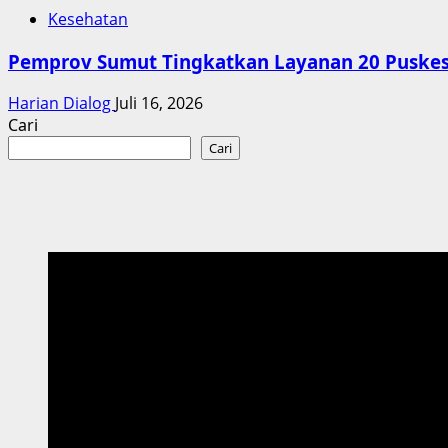
Kesehatan
Pemprov Sumut Tingkatkan Layanan 20 Puskesma
Harian Dialog
Juli 16, 2026
Cari
Cari