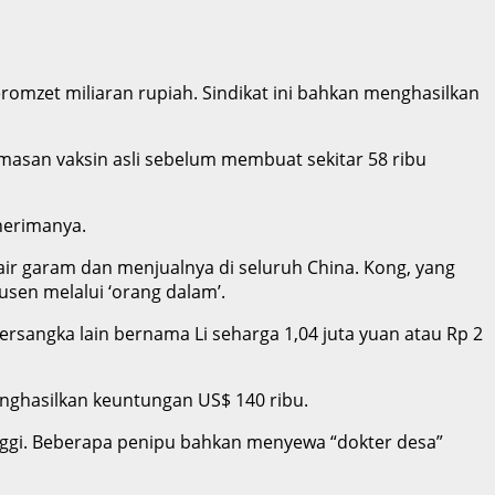
romzet miliaran rupiah. Sindikat ini bahkan menghasilkan
emasan vaksin asli sebelum membuat sekitar 58 ribu
nerimanya.
air garam dan menjualnya di seluruh China. Kong, yang
sen melalui ‘orang dalam’.
ersangka lain bernama Li seharga 1,04 juta yuan atau Rp 2
nghasilkan keuntungan US$ 140 ribu.
inggi. Beberapa penipu bahkan menyewa “dokter desa”