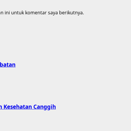
 ini untuk komentar saya berikutnya.
obatan
an Kesehatan Canggih