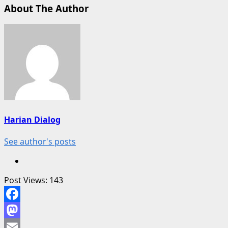
About The Author
Harian Dialog
See author's posts
Post Views:
143
Facebook
Mastodon