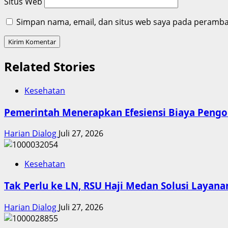
Situs Web
Simpan nama, email, dan situs web saya pada peramban
Related Stories
Kesehatan
Pemerintah Menerapkan Efesiensi Biaya Peng
Harian Dialog
Juli 27, 2026
Kesehatan
Tak Perlu ke LN, RSU Haji Medan Solusi Layan
Harian Dialog
Juli 27, 2026