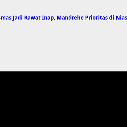
s Jadi Rawat Inap, Mandrehe Prioritas di Nias