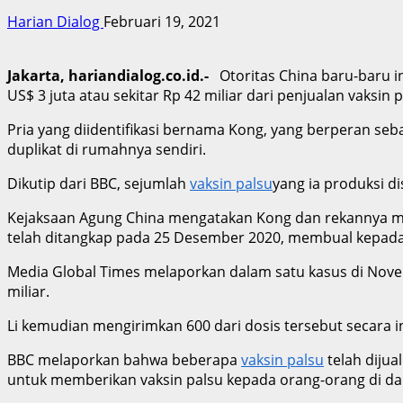
Harian Dialog
Februari 19, 2021
Jakarta, hariandialog.co.id.-
Otoritas China baru-baru 
US$ 3 juta atau sekitar Rp 42 miliar dari penjualan vaksin 
Pria yang diidentifikasi bernama Kong, yang berperan seb
duplikat di rumahnya sendiri.
Dikutip dari BBC, sejumlah
vaksin palsu
yang ia produksi d
Kejaksaan Agung China mengatakan Kong dan rekannya mengi
telah ditangkap pada 25 Desember 2020, membual kepada 
Media Global Times melaporkan dalam satu kasus di Novemb
miliar.
Li kemudian mengirimkan 600 dari dosis tersebut secara
BBC melaporkan bahwa beberapa
vaksin palsu
telah diju
untuk memberikan vaksin palsu kepada orang-orang di da