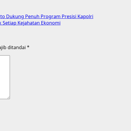
anto Dukung Penuh Program Presisi Kapolri
k Setiap Kejahatan Ekonomi
jib ditandai
*