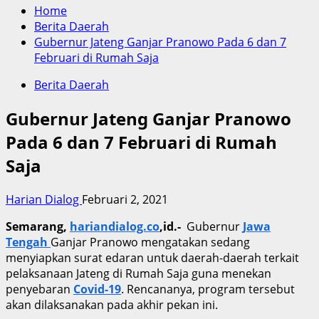
Home
Berita Daerah
Gubernur Jateng Ganjar Pranowo Pada 6 dan 7
Februari di Rumah Saja
Berita Daerah
Gubernur Jateng Ganjar Pranowo
Pada 6 dan 7 Februari di Rumah
Saja
Harian Dialog
Februari 2, 2021
Semarang,
hariandialog.co
,id.-
Gubernur
Jawa
Tengah
Ganjar Pranowo mengatakan sedang
menyiapkan surat edaran untuk daerah-daerah terkait
pelaksanaan Jateng di Rumah Saja guna menekan
penyebaran
Covid-19
. Rencananya, program tersebut
akan dilaksanakan pada akhir pekan ini.