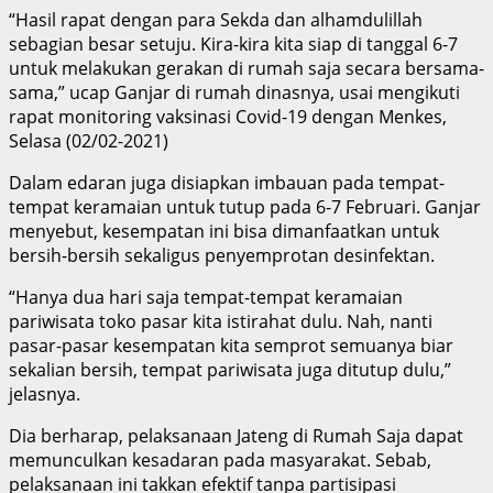
“Hasil rapat dengan para Sekda dan alhamdulillah
sebagian besar setuju. Kira-kira kita siap di tanggal 6-7
untuk melakukan gerakan di rumah saja secara bersama-
sama,” ucap Ganjar di rumah dinasnya, usai mengikuti
rapat monitoring vaksinasi Covid-19 dengan Menkes,
Selasa (02/02-2021)
Dalam edaran juga disiapkan imbauan pada tempat-
tempat keramaian untuk tutup pada 6-7 Februari. Ganjar
menyebut, kesempatan ini bisa dimanfaatkan untuk
bersih-bersih sekaligus penyemprotan desinfektan.
“Hanya dua hari saja tempat-tempat keramaian
pariwisata toko pasar kita istirahat dulu. Nah, nanti
pasar-pasar kesempatan kita semprot semuanya biar
sekalian bersih, tempat pariwisata juga ditutup dulu,”
jelasnya.
Dia berharap, pelaksanaan Jateng di Rumah Saja dapat
memunculkan kesadaran pada masyarakat. Sebab,
pelaksanaan ini takkan efektif tanpa partisipasi