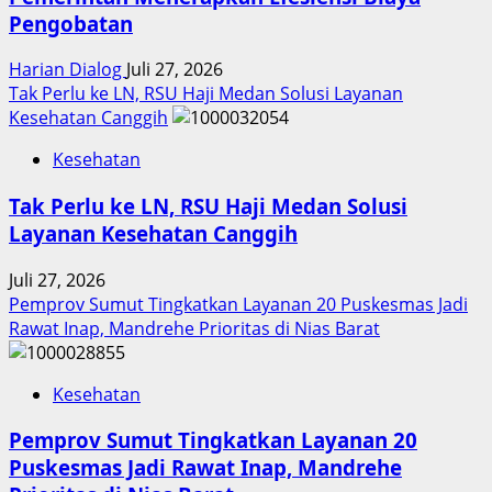
Pengobatan
Harian Dialog
Juli 27, 2026
Tak Perlu ke LN, RSU Haji Medan Solusi Layanan
Kesehatan Canggih
Kesehatan
Tak Perlu ke LN, RSU Haji Medan Solusi
Layanan Kesehatan Canggih
Juli 27, 2026
Pemprov Sumut Tingkatkan Layanan 20 Puskesmas Jadi
Rawat Inap, Mandrehe Prioritas di Nias Barat
Kesehatan
Pemprov Sumut Tingkatkan Layanan 20
Puskesmas Jadi Rawat Inap, Mandrehe