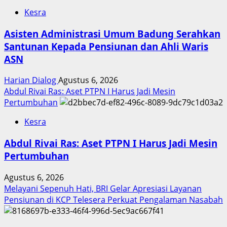
Kesra
Asisten Administrasi Umum Badung Serahkan
Santunan Kepada Pensiunan dan Ahli Waris
ASN
Harian Dialog
Agustus 6, 2026
Abdul Rivai Ras: Aset PTPN I Harus Jadi Mesin
Pertumbuhan
Kesra
Abdul Rivai Ras: Aset PTPN I Harus Jadi Mesin
Pertumbuhan
Agustus 6, 2026
Melayani Sepenuh Hati, BRI Gelar Apresiasi Layanan
Pensiunan di KCP Telesera Perkuat Pengalaman Nasabah