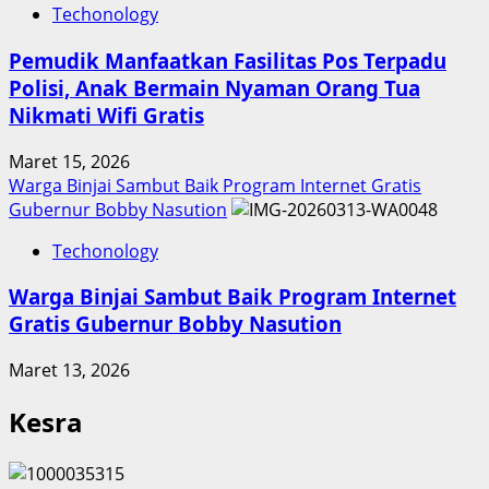
Techonology
Pemudik Manfaatkan Fasilitas Pos Terpadu
Polisi, Anak Bermain Nyaman Orang Tua
Nikmati Wifi Gratis
Maret 15, 2026
Warga Binjai Sambut Baik Program Internet Gratis
Gubernur Bobby Nasution
Techonology
Warga Binjai Sambut Baik Program Internet
Gratis Gubernur Bobby Nasution
Maret 13, 2026
Kesra