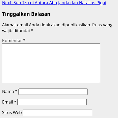
Next:
Sun Tzu di Antara Abu Janda dan Natalius Pigai
Tinggalkan Balasan
Alamat email Anda tidak akan dipublikasikan.
Ruas yang
wajib ditandai
*
Komentar
*
Nama
*
Email
*
Situs Web