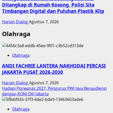
Ditangkap di Rumah Kosong, Polisi Sita
Timbangan Digital dan Puluhan Plastik Klip
Harian Dialog
Agustus 7, 2026
Olahraga
Olahraga
ANDI FACHRIE LANTERA NAKHODAI PERCASI
JAKARTA PUSAT 2026-2030
Harian Dialog
Agustus 7, 2026
Hadapi Porwanas 2027, Pengurus PWI Jaya Beraudiensi
dengan KONI DKI Jakarta
Olahraga