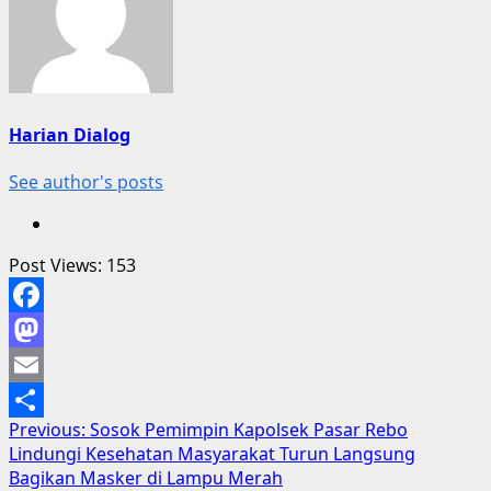
Harian Dialog
See author's posts
Post Views:
153
Facebook
Mastodon
Email
Post
Previous:
Sosok Pemimpin Kapolsek Pasar Rebo
Share
Lindungi Kesehatan Masyarakat Turun Langsung
navigation
Bagikan Masker di Lampu Merah