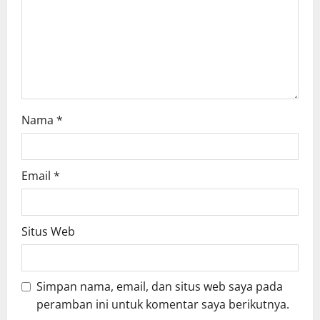
i
o
n
Nama
*
Email
*
Situs Web
Simpan nama, email, dan situs web saya pada
peramban ini untuk komentar saya berikutnya.