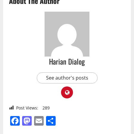
About The Author
Harian Dialog
See author's posts
Post Views:
289
Facebook
Mastodon
Email
Share