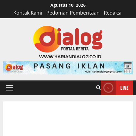
Skip
Agustus 10, 2026
to
Kontak Kami
Pedoman Pemberitaan
Redaksi
content
LIVE
Primary
Menu