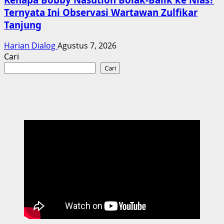
Ternyata Ini Observasi Wartawan Zulfikar
Tanjung
Harian Dialog
Agustus 7, 2026
Cari
Cari