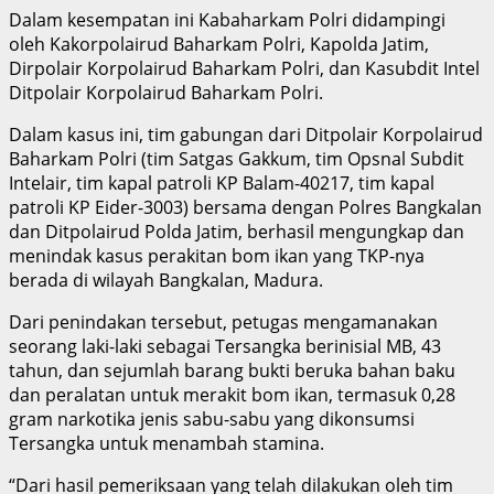
Dalam kesempatan ini Kabaharkam Polri didampingi
oleh Kakorpolairud Baharkam Polri, Kapolda Jatim,
Dirpolair Korpolairud Baharkam Polri, dan Kasubdit Intel
Ditpolair Korpolairud Baharkam Polri.
Dalam kasus ini, tim gabungan dari Ditpolair Korpolairud
Baharkam Polri (tim Satgas Gakkum, tim Opsnal Subdit
Intelair, tim kapal patroli KP Balam-40217, tim kapal
patroli KP Eider-3003) bersama dengan Polres Bangkalan
dan Ditpolairud Polda Jatim, berhasil mengungkap dan
menindak kasus perakitan bom ikan yang TKP-nya
berada di wilayah Bangkalan, Madura.
Dari penindakan tersebut, petugas mengamanakan
seorang laki-laki sebagai Tersangka berinisial MB, 43
tahun, dan sejumlah barang bukti beruka bahan baku
dan peralatan untuk merakit bom ikan, termasuk 0,28
gram narkotika jenis sabu-sabu yang dikonsumsi
Tersangka untuk menambah stamina.
“Dari hasil pemeriksaan yang telah dilakukan oleh tim