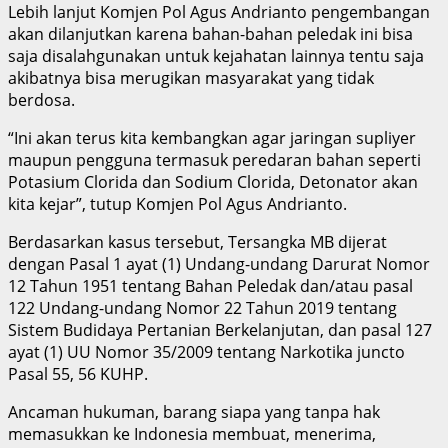
Lebih lanjut Komjen Pol Agus Andrianto pengembangan
akan dilanjutkan karena bahan-bahan peledak ini bisa
saja disalahgunakan untuk kejahatan lainnya tentu saja
akibatnya bisa merugikan masyarakat yang tidak
berdosa.
“Ini akan terus kita kembangkan agar jaringan supliyer
maupun pengguna termasuk peredaran bahan seperti
Potasium Clorida dan Sodium Clorida, Detonator akan
kita kejar”, tutup Komjen Pol Agus Andrianto.
Berdasarkan kasus tersebut, Tersangka MB dijerat
dengan Pasal 1 ayat (1) Undang-undang Darurat Nomor
12 Tahun 1951 tentang Bahan Peledak dan/atau pasal
122 Undang-undang Nomor 22 Tahun 2019 tentang
Sistem Budidaya Pertanian Berkelanjutan, dan pasal 127
ayat (1) UU Nomor 35/2009 tentang Narkotika juncto
Pasal 55, 56 KUHP.
Ancaman hukuman, barang siapa yang tanpa hak
memasukkan ke Indonesia membuat, menerima,