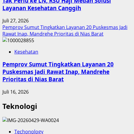
Tak Perlu ke LN, RSU Haji Medan Solusi
Layanan Kesehatan Canggih
Juli 27, 2026
Pemprov Sumut Tingkatkan Layanan 20 Puskesmas Jadi
Rawat Inap, Mandrehe Prioritas di Nias Barat
Kesehatan
Pemprov Sumut Tingkatkan Layanan 20
Puskesmas Jadi Rawat Inap, Mandrehe
Prioritas di Nias Barat
Juli 16, 2026
Teknologi
Techonology