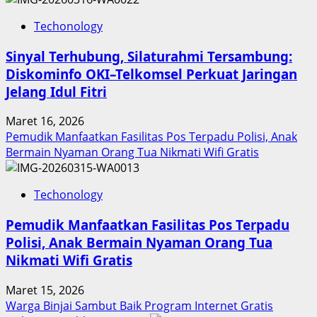
Techonology
Sinyal Terhubung, Silaturahmi Tersambung:
Diskominfo OKI–Telkomsel Perkuat Jaringan
Jelang Idul Fitri
Maret 16, 2026
Pemudik Manfaatkan Fasilitas Pos Terpadu Polisi, Anak
Bermain Nyaman Orang Tua Nikmati Wifi Gratis
Techonology
Pemudik Manfaatkan Fasilitas Pos Terpadu
Polisi, Anak Bermain Nyaman Orang Tua
Nikmati Wifi Gratis
Maret 15, 2026
Warga Binjai Sambut Baik Program Internet Gratis