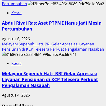
Pertumbuhan
Kesra
Abdul Rivai Ras: Aset PTPN I Harus Jadi Mesin
Pertumbuhan
Agustus 6, 2026
Melayani Sepenuh Hati, BRI Gelar Apresiasi Layanan
Pensiunan di KCP Telesera Perkuat Pengalaman Nasabah
Kesra
Melayani Sepenuh Hati, BRI Gelar Apresiasi
Layanan Pensiunan di KCP Telesera Perkuat
Pengalaman Nasabah
Agustus 4, 2026