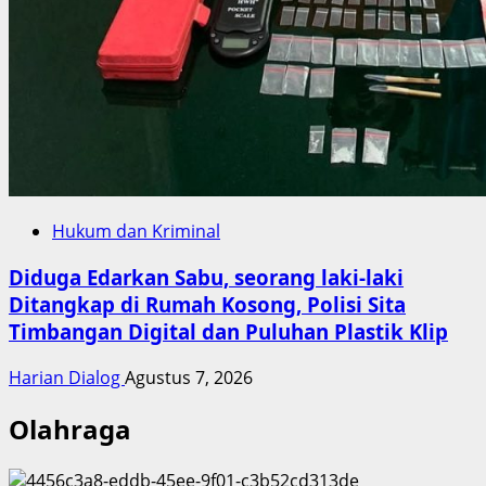
Hukum dan Kriminal
Diduga Edarkan Sabu, seorang laki-laki
Ditangkap di Rumah Kosong, Polisi Sita
Timbangan Digital dan Puluhan Plastik Klip
Harian Dialog
Agustus 7, 2026
Olahraga