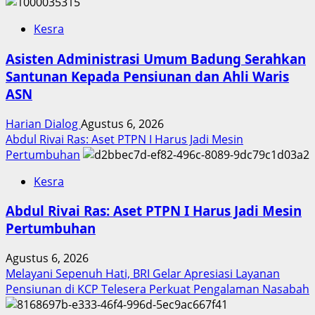
Kesra
Asisten Administrasi Umum Badung Serahkan
Santunan Kepada Pensiunan dan Ahli Waris
ASN
Harian Dialog
Agustus 6, 2026
Abdul Rivai Ras: Aset PTPN I Harus Jadi Mesin
Pertumbuhan
Kesra
Abdul Rivai Ras: Aset PTPN I Harus Jadi Mesin
Pertumbuhan
Agustus 6, 2026
Melayani Sepenuh Hati, BRI Gelar Apresiasi Layanan
Pensiunan di KCP Telesera Perkuat Pengalaman Nasabah