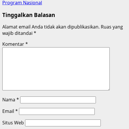
Program Nasional
Tinggalkan Balasan
Alamat email Anda tidak akan dipublikasikan.
Ruas yang
wajib ditandai
*
Komentar
*
Nama
*
Email
*
Situs Web