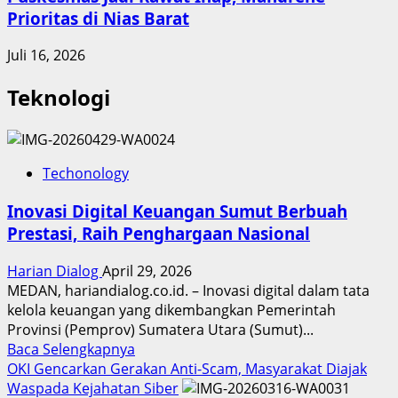
Prioritas di Nias Barat
Juli 16, 2026
Teknologi
Techonology
Inovasi Digital Keuangan Sumut Berbuah
Prestasi, Raih Penghargaan Nasional
Harian Dialog
April 29, 2026
MEDAN, hariandialog.co.id. – Inovasi digital dalam tata
kelola keuangan yang dikembangkan Pemerintah
Provinsi (Pemprov) Sumatera Utara (Sumut)...
Read
Baca Selengkapnya
more
OKI Gencarkan Gerakan Anti-Scam, Masyarakat Diajak
about
Waspada Kejahatan Siber