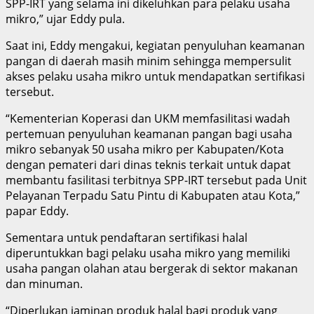
SPP-IRT yang selama ini dikeluhkan para pelaku usaha
mikro,” ujar Eddy pula.
Saat ini, Eddy mengakui, kegiatan penyuluhan keamanan
pangan di daerah masih minim sehingga mempersulit
akses pelaku usaha mikro untuk mendapatkan sertifikasi
tersebut.
“Kementerian Koperasi dan UKM memfasilitasi wadah
pertemuan penyuluhan keamanan pangan bagi usaha
mikro sebanyak 50 usaha mikro per Kabupaten/Kota
dengan pemateri dari dinas teknis terkait untuk dapat
membantu fasilitasi terbitnya SPP-IRT tersebut pada Unit
Pelayanan Terpadu Satu Pintu di Kabupaten atau Kota,”
papar Eddy.
Sementara untuk pendaftaran sertifikasi halal
diperuntukkan bagi pelaku usaha mikro yang memiliki
usaha pangan olahan atau bergerak di sektor makanan
dan minuman.
“Diperlukan jaminan produk halal bagi produk yang