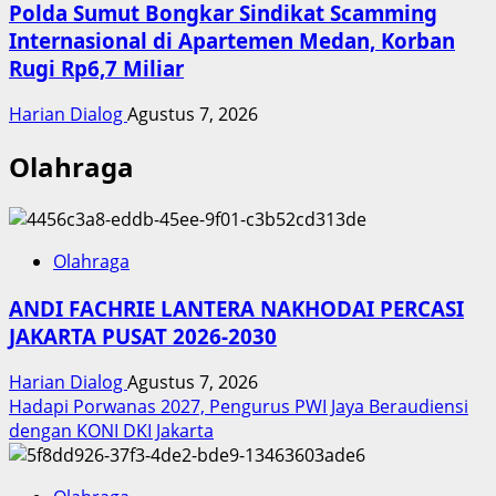
Polda Sumut Bongkar Sindikat Scamming
Internasional di Apartemen Medan, Korban
Rugi Rp6,7 Miliar
Harian Dialog
Agustus 7, 2026
Olahraga
Olahraga
ANDI FACHRIE LANTERA NAKHODAI PERCASI
JAKARTA PUSAT 2026-2030
Harian Dialog
Agustus 7, 2026
Hadapi Porwanas 2027, Pengurus PWI Jaya Beraudiensi
dengan KONI DKI Jakarta