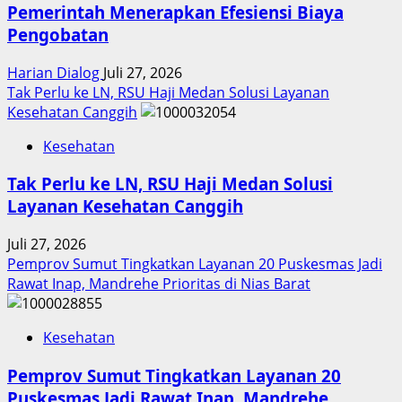
Pemerintah Menerapkan Efesiensi Biaya
Pengobatan
Harian Dialog
Juli 27, 2026
Tak Perlu ke LN, RSU Haji Medan Solusi Layanan
Kesehatan Canggih
Kesehatan
Tak Perlu ke LN, RSU Haji Medan Solusi
Layanan Kesehatan Canggih
Juli 27, 2026
Pemprov Sumut Tingkatkan Layanan 20 Puskesmas Jadi
Rawat Inap, Mandrehe Prioritas di Nias Barat
Kesehatan
Pemprov Sumut Tingkatkan Layanan 20
Puskesmas Jadi Rawat Inap, Mandrehe