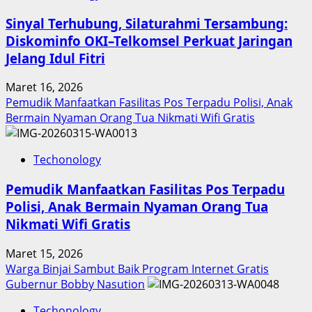
Sinyal Terhubung, Silaturahmi Tersambung:
Diskominfo OKI–Telkomsel Perkuat Jaringan
Jelang Idul Fitri
Maret 16, 2026
Pemudik Manfaatkan Fasilitas Pos Terpadu Polisi, Anak
Bermain Nyaman Orang Tua Nikmati Wifi Gratis
Techonology
Pemudik Manfaatkan Fasilitas Pos Terpadu
Polisi, Anak Bermain Nyaman Orang Tua
Nikmati Wifi Gratis
Maret 15, 2026
Warga Binjai Sambut Baik Program Internet Gratis
Gubernur Bobby Nasution
Techonology