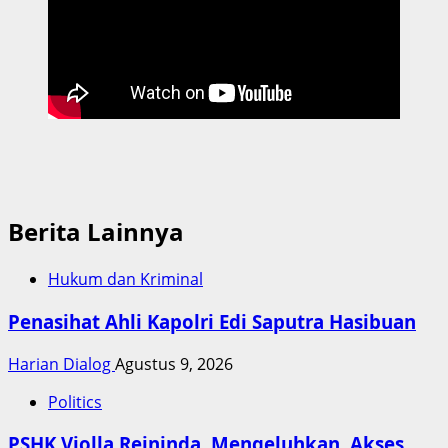
Berita Lainnya
Hukum dan Kriminal
Penasihat Ahli Kapolri Edi Saputra Hasibuan
Harian Dialog
Agustus 9, 2026
Politics
PSHK Violla Reininda Mengeluhkan Akses