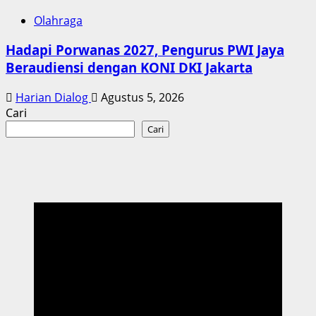
Olahraga
Hadapi Porwanas 2027, Pengurus PWI Jaya
Beraudiensi dengan KONI DKI Jakarta
Harian Dialog
Agustus 5, 2026
Cari
Cari