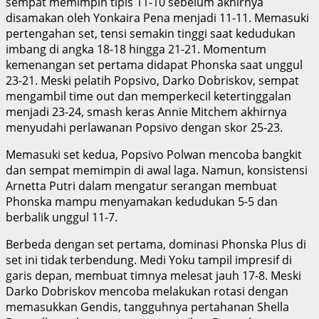
sempat memimpin tipis 11-10 sebelum akhirnya
disamakan oleh Yonkaira Pena menjadi 11-11. Memasuki
pertengahan set, tensi semakin tinggi saat kedudukan
imbang di angka 18-18 hingga 21-21. Momentum
kemenangan set pertama didapat Phonska saat unggul
23-21. Meski pelatih Popsivo, Darko Dobriskov, sempat
mengambil time out dan memperkecil ketertinggalan
menjadi 23-24, smash keras Annie Mitchem akhirnya
menyudahi perlawanan Popsivo dengan skor 25-23.
​Memasuki set kedua, Popsivo Polwan mencoba bangkit
dan sempat memimpin di awal laga. Namun, konsistensi
Arnetta Putri dalam mengatur serangan membuat
Phonska mampu menyamakan kedudukan 5-5 dan
berbalik unggul 11-7.
​Berbeda dengan set pertama, dominasi Phonska Plus di
set ini tidak terbendung. Medi Yoku tampil impresif di
garis depan, membuat timnya melesat jauh 17-8. Meski
Darko Dobriskov mencoba melakukan rotasi dengan
memasukkan Gendis, tangguhnya pertahanan Shella