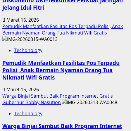
Diskominfo OKI–Telkomsel Perkuat Jaringan
Jelang Idul Fitri
Maret 16, 2026
Pemudik Manfaatkan Fasilitas Pos Terpadu Polisi, Anak
Bermain Nyaman Orang Tua Nikmati Wifi Gratis
Techonology
Pemudik Manfaatkan Fasilitas Pos Terpadu
Polisi, Anak Bermain Nyaman Orang Tua
Nikmati Wifi Gratis
Maret 15, 2026
Warga Binjai Sambut Baik Program Internet Gratis
Gubernur Bobby Nasution
Techonology
Warga Binjai Sambut Baik Program Internet