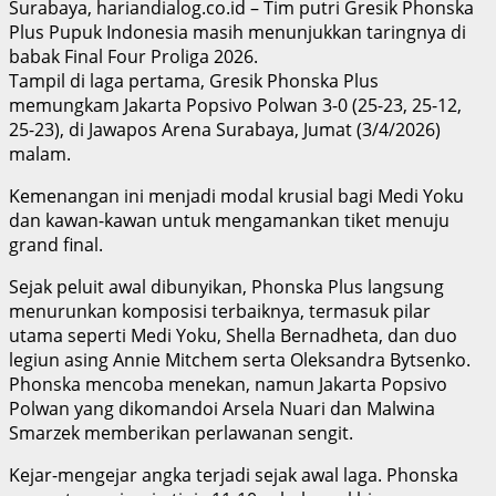
​Surabaya, hariandialog.co.id – Tim putri Gresik Phonska
Plus Pupuk Indonesia masih menunjukkan taringnya di
babak Final Four Proliga 2026.
Tampil di laga pertama, Gresik Phonska Plus
memungkam Jakarta Popsivo Polwan 3-0 (25-23, 25-12,
25-23), di Jawapos Arena Surabaya, Jumat (3/4/2026)
malam.
Kemenangan ini menjadi modal krusial bagi Medi Yoku
dan kawan-kawan untuk mengamankan tiket menuju
grand final.
​Sejak peluit awal dibunyikan, Phonska Plus langsung
menurunkan komposisi terbaiknya, termasuk pilar
utama seperti Medi Yoku, Shella Bernadheta, dan duo
legiun asing Annie Mitchem serta Oleksandra Bytsenko.
Phonska mencoba menekan, namun Jakarta Popsivo
Polwan yang dikomandoi Arsela Nuari dan Malwina
Smarzek memberikan perlawanan sengit.
​Kejar-mengejar angka terjadi sejak awal laga. Phonska