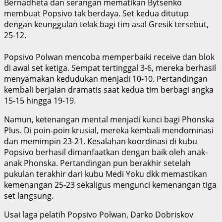
Bernadheta dan serangan mematikan Bytsenko
membuat Popsivo tak berdaya. Set kedua ditutup
dengan keunggulan telak bagi tim asal Gresik tersebut,
25-12.
​Popsivo Polwan mencoba memperbaiki receive dan blok
di awal set ketiga. Sempat tertinggal 3-6, mereka berhasil
menyamakan kedudukan menjadi 10-10. Pertandingan
kembali berjalan dramatis saat kedua tim berbagi angka
15-15 hingga 19-19.
​Namun, ketenangan mental menjadi kunci bagi Phonska
Plus. Di poin-poin krusial, mereka kembali mendominasi
dan memimpin 23-21. Kesalahan koordinasi di kubu
Popsivo berhasil dimanfaatkan dengan baik oleh anak-
anak Phonska. Pertandingan pun berakhir setelah
pukulan terakhir dari kubu Medi Yoku dkk memastikan
kemenangan 25-23 sekaligus mengunci kemenangan tiga
set langsung.
Usai laga pelatih Popsivo Polwan, Darko Dobriskov