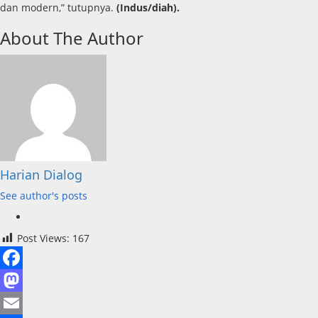
dan modern,” tutupnya.
(Indus/diah).
About The Author
Harian Dialog
See author's posts
Post Views:
167
Facebook
Mastodon