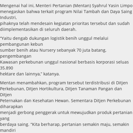
Mengenai hal ini, Menteri Pertanian (Mentan) Syahrul Yasin Limpo
menegaskan bahwa terkait program Nilai Tambah dan Daya Saing
Industri,
pihaknya telah mendesain kegiatan prioritas tersebut dan sudah
diimplementasikan di seluruh daerah.
“Yaitu dengab dukungan logistik benih unggul melalui
pembangunan kebun
sumber benih atau Nursery sebanyak 70 juta batang,
pengembangan
Kawasan perkebunan unggul nasional berbasis korporasi seluas
35.890
hektare dan lainnya,” katanya.
Mentan menambahkan, program tersebut terdistribusi di Ditjen
Perkebunan, Ditjen Hortikultura, Ditjen Tanaman Pangan dan
Ditjen
Peternakan dan Kesehatan Hewan. Sementara Ditjen Perkebunan
diharapkan
menjadi gerbong penggerak untuk mewujudkan produk pertanian
yang
berdaya saing. “Kita berharap, pertanian semakin maju, semakin
mandiri