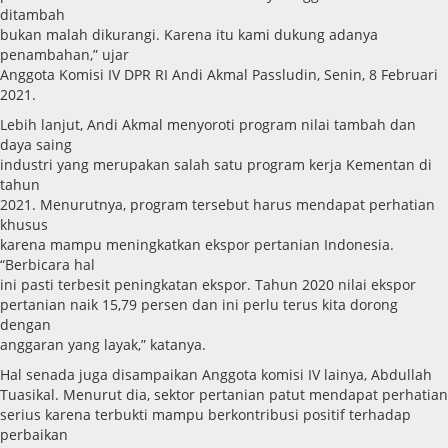
ditambah
bukan malah dikurangi. Karena itu kami dukung adanya
penambahan,” ujar
Anggota Komisi IV DPR RI Andi Akmal Passludin, Senin, 8 Februari
2021.
Lebih lanjut, Andi Akmal menyoroti program nilai tambah dan
daya saing
industri yang merupakan salah satu program kerja Kementan di
tahun
2021. Menurutnya, program tersebut harus mendapat perhatian
khusus
karena mampu meningkatkan ekspor pertanian Indonesia.
“Berbicara hal
ini pasti terbesit peningkatan ekspor. Tahun 2020 nilai ekspor
pertanian naik 15,79 persen dan ini perlu terus kita dorong
dengan
anggaran yang layak,” katanya.
Hal senada juga disampaikan Anggota komisi IV lainya, Abdullah
Tuasikal. Menurut dia, sektor pertanian patut mendapat perhatian
serius karena terbukti mampu berkontribusi positif terhadap
perbaikan