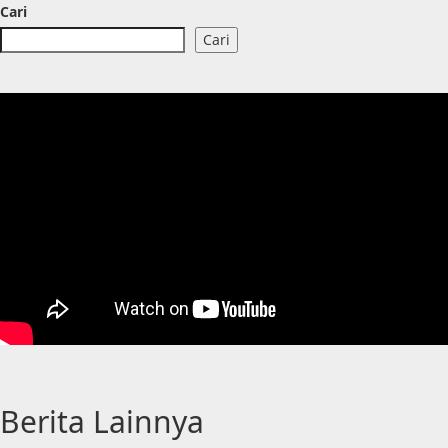
Cari
Cari
Berita Lainnya