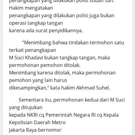
penangkapan yang dilakukan polisi sudah sah.
Hakim mengatakan
penangkapan yang dilakukan polisi juga bukan
operasi tangkap tangan
karena ada surat penyidikannya.
“Menimbang bahwa tindakan termohon satu
terkait penangkapan
M Suci Khadavi bukan tangkap tangan, maka
permohonan pemohon ditolak.
Menimbang karena ditolak, maka permohonan
pemohon yang lain harus
dikesampingkan,” kata hakim Akhmad Suhel.
Sementara itu, permohonan kedua dari M Suci
yang ditujukan
kepada NKRI cq Pemerintah Negara RI cq Kepala
Kepolisian Daerah Metro
Jakarta Raya bernomor