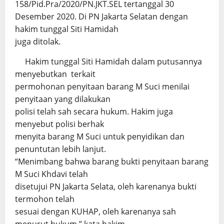
158/Pid.Pra/2020/PN.JKT.SEL tertanggal 30
Desember 2020. Di PN Jakarta Selatan dengan
hakim tunggal Siti Hamidah
juga ditolak.
Hakim tunggal Siti Hamidah dalam putusannya
menyebutkan terkait
permohonan penyitaan barang M Suci menilai
penyitaan yang dilakukan
polisi telah sah secara hukum. Hakim juga
menyebut polisi berhak
menyita barang M Suci untuk penyidikan dan
penuntutan lebih lanjut.
“Menimbang bahwa barang bukti penyitaan barang
M Suci Khdavi telah
disetujui PN Jakarta Selata, oleh karenanya bukti
termohon telah
sesuai dengan KUHAP, oleh karenanya sah