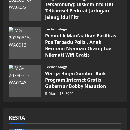
Tersambung: Diskominfo OKI–
Telkomsel Perkuat Jaringan
Jelang Idul Fitri
Maret 16, 2026
Techonology
Pemudik Manfaatkan Fasilitas
Pos Terpadu Polisi, Anak
Bermain Nyaman Orang Tua
Nikmati Wifi Gratis
Maret 15, 2026
Techonology
Warga Binjai Sambut Baik
Program Internet Gratis
Gubernur Bobby Nasution
Maret 13, 2026
KESRA
Kesra