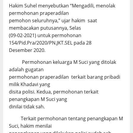
Hakim Suhel menyebutkan “Mengadili, menolak
permohonan praperadilan
pemohon seluruhnya,” ujar hakim saat
membacakan putusannya, Selas
(09-02-2021) untuk permohonan
154/Pid.Pra/2020/PN.JKT.SEL pada 28
Desember 2020.
Permohonan keluarga M Suci yang ditolak
adalah gugatan
permohonan praperadilan terkait barang pribadi
milik Khadavi yang
disita polisi. Kedua, permohonan terkait
penangkapan M Suci yang
dinilai tidak sah.
Terkait permohonan tentang penangkapan M
Suci, hakim menilai