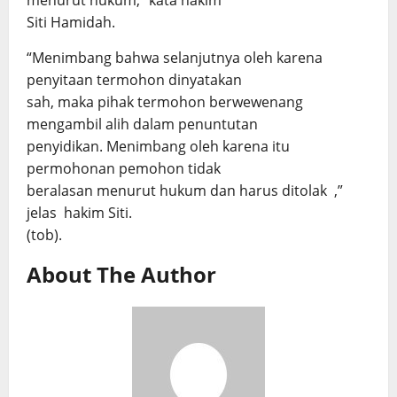
menurut hukum,” kata hakim
Siti Hamidah.
“Menimbang bahwa selanjutnya oleh karena
penyitaan termohon dinyatakan
sah, maka pihak termohon berwewenang
mengambil alih dalam penuntutan
penyidikan. Menimbang oleh karena itu
permohonan pemohon tidak
beralasan menurut hukum dan harus ditolak ,”
jelas hakim Siti.
(tob).
About The Author