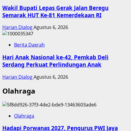
Wakil Bupati Lepas Gerak Jalan Beregu
Semarak HUT Ke-81 Kemerdekaan RI
Harian Dialog
Agustus 6, 2026
Berita Daerah
Hari Anak Nasional ke-42, Pemkab Deli
Serdang Perkuat Perlindungan Anak
Harian Dialog
Agustus 6, 2026
Olahraga
Olahraga
Hadapi Porwanas 2027, Pengurus PWI Jaya