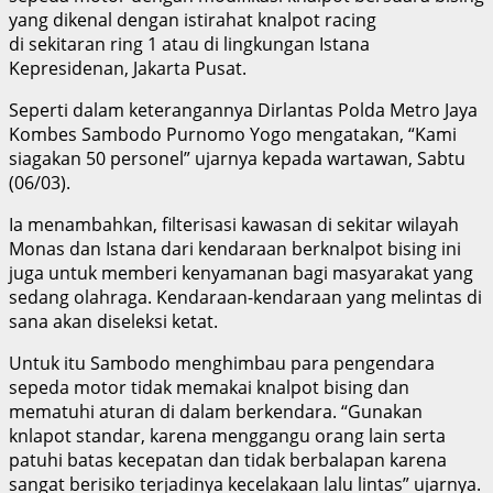
yang dikenal dengan istirahat knalpot racing
di sekitaran ring 1 atau di lingkungan Istana
Kepresidenan, Jakarta Pusat.
Seperti dalam keterangannya Dirlantas Polda Metro Jaya
Kombes Sambodo Purnomo Yogo mengatakan, “Kami
siagakan 50 personel” ujarnya kepada wartawan, Sabtu
(06/03).
Ia menambahkan, filterisasi kawasan di sekitar wilayah
Monas dan Istana dari kendaraan berknalpot bising ini
juga untuk memberi kenyamanan bagi masyarakat yang
sedang olahraga. Kendaraan-kendaraan yang melintas di
sana akan diseleksi ketat.
Untuk itu Sambodo menghimbau para pengendara
sepeda motor tidak memakai knalpot bising dan
mematuhi aturan di dalam berkendara. “Gunakan
knlapot standar, karena menggangu orang lain serta
patuhi batas kecepatan dan tidak berbalapan karena
sangat berisiko terjadinya kecelakaan lalu lintas” ujarnya.