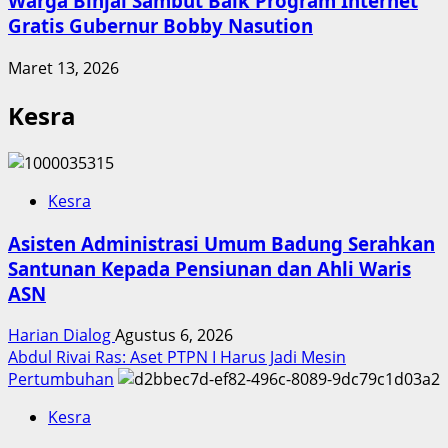
Warga Binjai Sambut Baik Program Internet
Gratis Gubernur Bobby Nasution
Maret 13, 2026
Kesra
Kesra
Asisten Administrasi Umum Badung Serahkan
Santunan Kepada Pensiunan dan Ahli Waris
ASN
Harian Dialog
Agustus 6, 2026
Abdul Rivai Ras: Aset PTPN I Harus Jadi Mesin
Pertumbuhan
Kesra