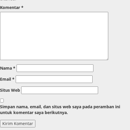
Komentar
*
Nama
*
Email
*
Situs Web
Simpan nama, email, dan situs web saya pada peramban ini
untuk komentar saya berikutnya.