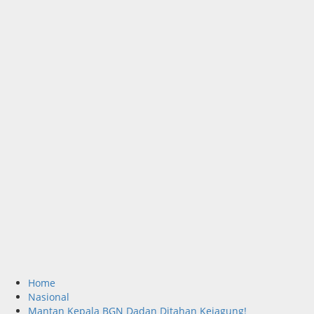
Home
Nasional
Mantan Kepala BGN Dadan Ditahan Kejagung!