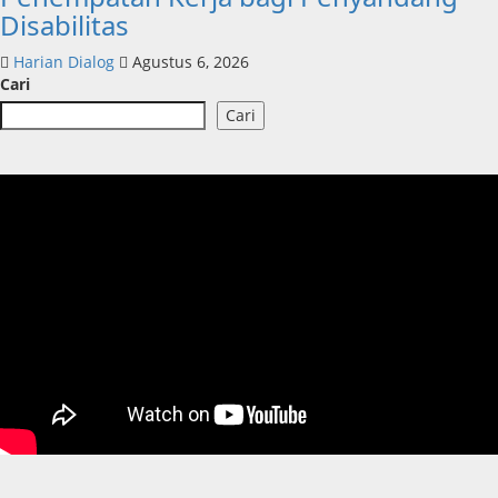
Disabilitas
Harian Dialog
Agustus 6, 2026
Cari
Cari