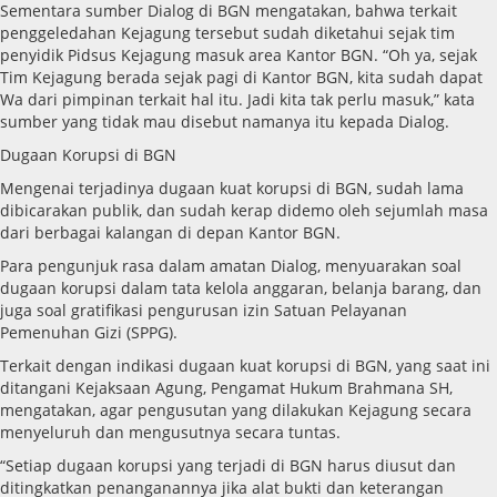
Sementara sumber Dialog di BGN mengatakan, bahwa terkait
penggeledahan Kejagung tersebut sudah diketahui sejak tim
penyidik Pidsus Kejagung masuk area Kantor BGN. “Oh ya, sejak
Tim Kejagung berada sejak pagi di Kantor BGN, kita sudah dapat
Wa dari pimpinan terkait hal itu. Jadi kita tak perlu masuk,” kata
sumber yang tidak mau disebut namanya itu kepada Dialog.
Dugaan Korupsi di BGN
Mengenai terjadinya dugaan kuat korupsi di BGN, sudah lama
dibicarakan publik, dan sudah kerap didemo oleh sejumlah masa
dari berbagai kalangan di depan Kantor BGN.
Para pengunjuk rasa dalam amatan Dialog, menyuarakan soal
dugaan korupsi dalam tata kelola anggaran, belanja barang, dan
juga soal gratifikasi pengurusan izin Satuan Pelayanan
Pemenuhan Gizi (SPPG).
Terkait dengan indikasi dugaan kuat korupsi di BGN, yang saat ini
ditangani Kejaksaan Agung, Pengamat Hukum Brahmana SH,
mengatakan, agar pengusutan yang dilakukan Kejagung secara
menyeluruh dan mengusutnya secara tuntas.
“Setiap dugaan korupsi yang terjadi di BGN harus diusut dan
ditingkatkan penanganannya jika alat bukti dan keterangan