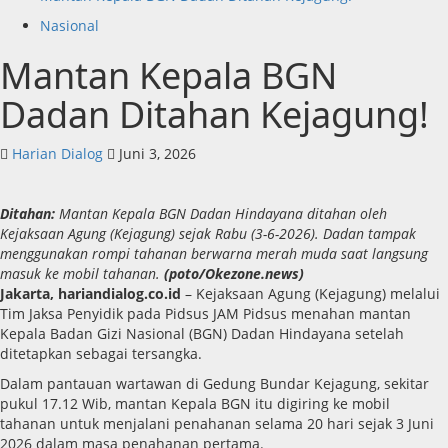
Nasional
Mantan Kepala BGN
Dadan Ditahan Kejagung!
Harian Dialog
Juni 3, 2026
Ditahan:
Mantan Kepala BGN Dadan Hindayana ditahan oleh
Kejaksaan Agung (Kejagung) sejak Rabu (3-6-2026). Dadan tampak
menggunakan rompi tahanan berwarna merah muda saat langsung
masuk ke mobil tahanan.
(poto/Okezone.news)
Jakarta, hariandialog.co.id
– Kejaksaan Agung (Kejagung) melalui
Tim Jaksa Penyidik pada Pidsus JAM Pidsus menahan mantan
Kepala Badan Gizi Nasional (BGN) Dadan Hindayana setelah
ditetapkan sebagai tersangka.
Dalam pantauan wartawan di Gedung Bundar Kejagung, sekitar
pukul 17.12 Wib, mantan Kepala BGN itu digiring ke mobil
tahanan untuk menjalani penahanan selama 20 hari sejak 3 Juni
2026 dalam masa penahanan pertama.