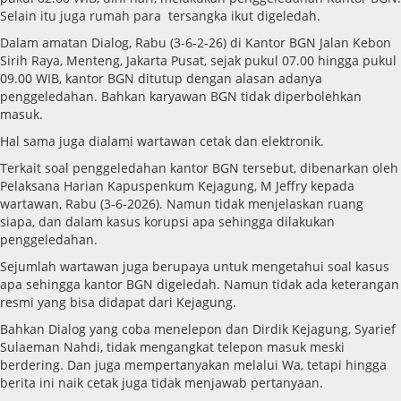
Selain itu juga rumah para tersangka ikut digeledah.
Dalam amatan Dialog, Rabu (3-6-2-26) di Kantor BGN Jalan Kebon
Sirih Raya, Menteng, Jakarta Pusat, sejak pukul 07.00 hingga pukul
09.00 WIB, kantor BGN ditutup dengan alasan adanya
penggeledahan. Bahkan karyawan BGN tidak diperbolehkan
masuk.
Hal sama juga dialami wartawan cetak dan elektronik.
Terkait soal penggeledahan kantor BGN tersebut, dibenarkan oleh
Pelaksana Harian Kapuspenkum Kejagung, M Jeffry kepada
wartawan, Rabu (3-6-2026). Namun tidak menjelaskan ruang
siapa, dan dalam kasus korupsi apa sehingga dilakukan
penggeledahan.
Sejumlah wartawan juga berupaya untuk mengetahui soal kasus
apa sehingga kantor BGN digeledah. Namun tidak ada keterangan
resmi yang bisa didapat dari Kejagung.
Bahkan Dialog yang coba menelepon dan Dirdik Kejagung, Syarief
Sulaeman Nahdi, tidak mengangkat telepon masuk meski
berdering. Dan juga mempertanyakan melalui Wa, tetapi hingga
berita ini naik cetak juga tidak menjawab pertanyaan.