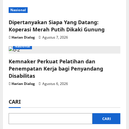
a
t
Nasional
Dipertanyakan Siapa Yang Datang:
i
Koperasi Merah Putih Dikaki Gunung
o
Harian Dialog
Agustus 7, 2026
n
Nasional
Kemnaker Perkuat Pelatihan dan
Penempatan Kerja bagi Penyandang
Disabilitas
Harian Dialog
Agustus 6, 2026
CARI
CARI