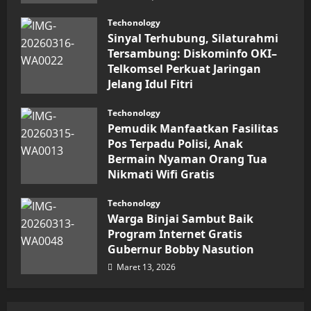
Nasional
Techonology
Sinyal Terhubung, Silaturahmi
Tersambung: Diskominfo OKI–
Telkomsel Perkuat Jaringan
Jelang Idul Fitri
Maret 16, 2026
Techonology
Pemudik Manfaatkan Fasilitas
Pos Terpadu Polisi, Anak
Bermain Nyaman Orang Tua
Nikmati Wifi Gratis
Maret 15, 2026
Techonology
Warga Binjai Sambut Baik
Program Internet Gratis
Gubernur Bobby Nasution
Maret 13, 2026