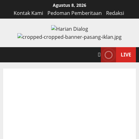
Skip
Agustus 8, 2026
to
Kontak Kami
Pedoman Pemberitaan
Redaksi
content
LIVE