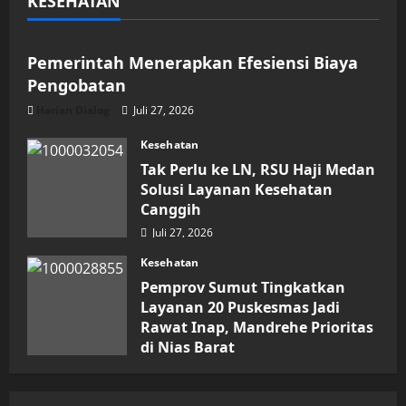
KESEHATAN
Kesehatan
Pemerintah Menerapkan Efesiensi Biaya
Pengobatan
Harian Dialog
Juli 27, 2026
Kesehatan
Tak Perlu ke LN, RSU Haji Medan
Solusi Layanan Kesehatan
Canggih
Juli 27, 2026
Kesehatan
Pemprov Sumut Tingkatkan
Layanan 20 Puskesmas Jadi
Rawat Inap, Mandrehe Prioritas
di Nias Barat
Juli 16, 2026