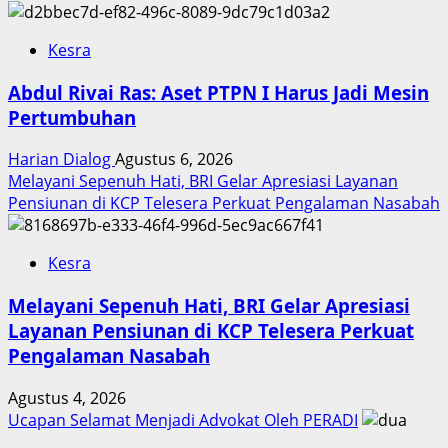
Kesra
Abdul Rivai Ras: Aset PTPN I Harus Jadi Mesin
Pertumbuhan
Harian Dialog
Agustus 6, 2026
Melayani Sepenuh Hati, BRI Gelar Apresiasi Layanan
Pensiunan di KCP Telesera Perkuat Pengalaman Nasabah
Kesra
Melayani Sepenuh Hati, BRI Gelar Apresiasi
Layanan Pensiunan di KCP Telesera Perkuat
Pengalaman Nasabah
Agustus 4, 2026
Ucapan Selamat Menjadi Advokat Oleh PERADI