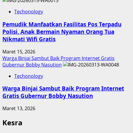
Techonology
Pemudik Manfaatkan Fasilitas Pos Terpadu
Polisi, Anak Bermain Nyaman Orang Tua
Nikmati Wifi Gratis
Maret 15, 2026
Warga Binjai Sambut Baik Program Internet Gratis
Gubernur Bobby Nasution
Techonology
Warga Binjai Sambut Baik Program Internet
Gratis Gubernur Bobby Nasution
Maret 13, 2026
Kesra