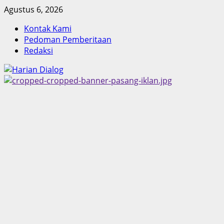
Skip
Agustus 6, 2026
to
Kontak Kami
content
Pedoman Pemberitaan
Redaksi