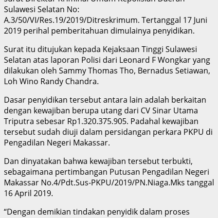
Sulawesi Selatan No:
A.3/50/VI/Res.19/2019/Ditreskrimum. Tertanggal 17 Juni
2019 perihal pemberitahuan dimulainya penyidikan.
Surat itu ditujukan kepada Kejaksaan Tinggi Sulawesi
Selatan atas laporan Polisi dari Leonard F Wongkar yang
dilakukan oleh Sammy Thomas Tho, Bernadus Setiawan,
Loh Wino Randy Chandra.
Dasar penyidikan tersebut antara lain adalah berkaitan
dengan kewajiban berupa utang dari CV Sinar Utama
Triputra sebesar Rp1.320.375.905. Padahal kewajiban
tersebut sudah diuji dalam persidangan perkara PKPU di
Pengadilan Negeri Makassar.
Dan dinyatakan bahwa kewajiban tersebut terbukti,
sebagaimana pertimbangan Putusan Pengadilan Negeri
Makassar No.4/Pdt.Sus-PKPU/2019/PN.Niaga.Mks tanggal
16 April 2019.
“Dengan demikian tindakan penyidik dalam proses