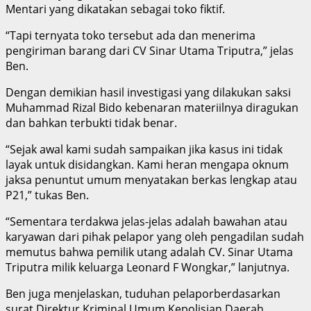
Mentari yang dikatakan sebagai toko fiktif.
“Tapi ternyata toko tersebut ada dan menerima
pengiriman barang dari CV Sinar Utama Triputra,” jelas
Ben.
Dengan demikian hasil investigasi yang dilakukan saksi
Muhammad Rizal Bido kebenaran materiilnya diragukan
dan bahkan terbukti tidak benar.
“Sejak awal kami sudah sampaikan jika kasus ini tidak
layak untuk disidangkan. Kami heran mengapa oknum
jaksa penuntut umum menyatakan berkas lengkap atau
P21,” tukas Ben.
“Sementara terdakwa jelas-jelas adalah bawahan atau
karyawan dari pihak pelapor yang oleh pengadilan sudah
memutus bahwa pemilik utang adalah CV. Sinar Utama
Triputra milik keluarga Leonard F Wongkar,” lanjutnya.
Ben juga menjelaskan, tuduhan pelaporberdasarkan
surat Direktur Kriminal Umum Kepolisian Daerah