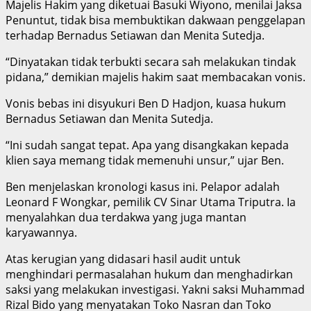
Majelis Hakim yang diketuai Basuki Wiyono, menilai Jaksa
Penuntut, tidak bisa membuktikan dakwaan penggelapan
terhadap Bernadus Setiawan dan Menita Sutedja.
“Dinyatakan tidak terbukti secara sah melakukan tindak
pidana,” demikian majelis hakim saat membacakan vonis.
Vonis bebas ini disyukuri Ben D Hadjon, kuasa hukum
Bernadus Setiawan dan Menita Sutedja.
“Ini sudah sangat tepat. Apa yang disangkakan kepada
klien saya memang tidak memenuhi unsur,” ujar Ben.
Ben menjelaskan kronologi kasus ini. Pelapor adalah
Leonard F Wongkar, pemilik CV Sinar Utama Triputra. Ia
menyalahkan dua terdakwa yang juga mantan
karyawannya.
Atas kerugian yang didasari hasil audit untuk
menghindari permasalahan hukum dan menghadirkan
saksi yang melakukan investigasi. Yakni saksi Muhammad
Rizal Bido yang menyatakan Toko Nasran dan Toko