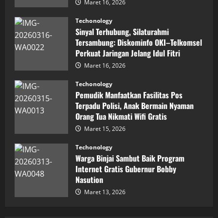
Maret 16, 2026
Penghargaan
Nasional
Techonology
Sinyal Terhubung, Silaturahmi
Tersambung: Diskominfo OKI–Telkomsel
Perkuat Jaringan Jelang Idul Fitri
Maret 16, 2026
Techonology
Pemudik Manfaatkan Fasilitas Pos
Terpadu Polisi, Anak Bermain Nyaman
Orang Tua Nikmati Wifi Gratis
Maret 15, 2026
Techonology
Warga Binjai Sambut Baik Program
Internet Gratis Gubernur Bobby
Nasution
Maret 13, 2026