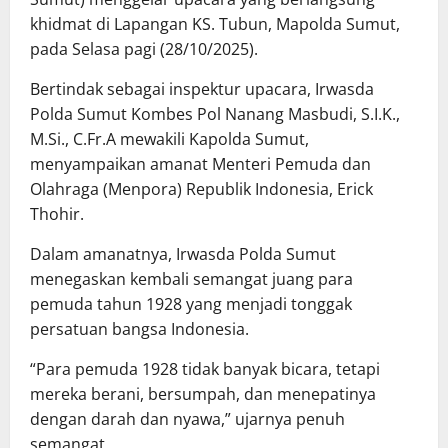
khidmat di Lapangan KS. Tubun, Mapolda Sumut,
pada Selasa pagi (28/10/2025).
Bertindak sebagai inspektur upacara, Irwasda
Polda Sumut Kombes Pol Nanang Masbudi, S.I.K.,
M.Si., C.Fr.A mewakili Kapolda Sumut,
menyampaikan amanat Menteri Pemuda dan
Olahraga (Menpora) Republik Indonesia, Erick
Thohir.
Dalam amanatnya, Irwasda Polda Sumut
menegaskan kembali semangat juang para
pemuda tahun 1928 yang menjadi tonggak
persatuan bangsa Indonesia.
“Para pemuda 1928 tidak banyak bicara, tetapi
mereka berani, bersumpah, dan menepatinya
dengan darah dan nyawa,” ujarnya penuh
semangat.