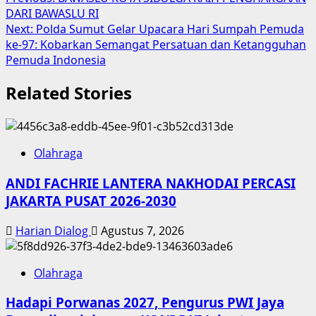
Post
Share
DARI BAWASLU RI
navigation
Next:
Polda Sumut Gelar Upacara Hari Sumpah Pemuda
ke-97: Kobarkan Semangat Persatuan dan Ketangguhan
Pemuda Indonesia
Related Stories
Olahraga
ANDI FACHRIE LANTERA NAKHODAI PERCASI
JAKARTA PUSAT 2026-2030
Harian Dialog
Agustus 7, 2026
Olahraga
Hadapi Porwanas 2027, Pengurus PWI Jaya