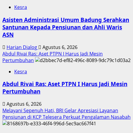
Kesra
Asisten Administrasi Umum Badung Serahkan
Santunan Kepada Pensiunan dan Ahli Waris
ASN
Harian Dialog
Agustus 6, 2026
Abdul Rivai Ras: Aset PTPN I Harus Jadi Mesin
Pertumbuhan
Kesra
Abdul Rivai Ras: Aset PTPN I Harus Jadi Mesin
Pertumbuhan
Agustus 6, 2026
Melayani Sepenuh Hati, BRI Gelar Apresiasi Layanan
Pensiunan di KCP Telesera Perkuat Pengalaman Nasabah