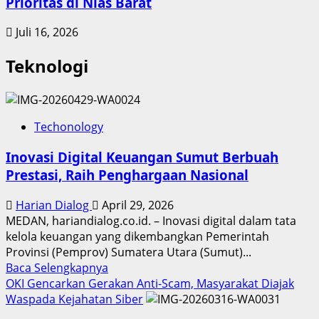
Prioritas di Nias Barat
Juli 16, 2026
Teknologi
Techonology
Inovasi Digital Keuangan Sumut Berbuah
Prestasi, Raih Penghargaan Nasional
Harian Dialog
April 29, 2026
MEDAN, hariandialog.co.id. – Inovasi digital dalam tata
kelola keuangan yang dikembangkan Pemerintah
Provinsi (Pemprov) Sumatera Utara (Sumut)...
Read
Baca Selengkapnya
more
OKI Gencarkan Gerakan Anti-Scam, Masyarakat Diajak
about
Waspada Kejahatan Siber
Inovasi