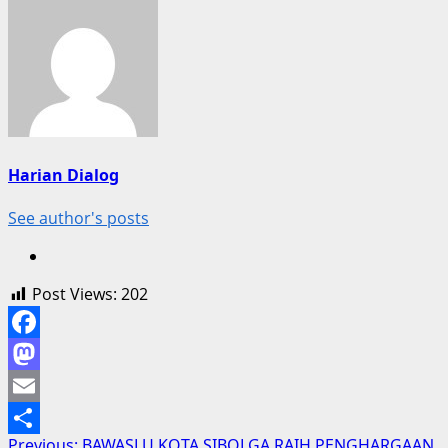
Harian Dialog
See author's posts
Post Views:
202
Facebook
Mastodon
Email
Previous:
BAWASLU KOTA SIBOLGA RAIH PENGHARGAAN