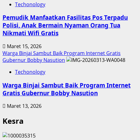
Techonology
Pemudik Manfaatkan Fasilitas Pos Terpadu
Polisi, Anak Bermain Nyaman Orang Tua
Nikmati Wifi Gratis
Maret 15, 2026
Warga Binjai Sambut Baik Program Internet Gratis
Gubernur Bobby Nasution
Techonology
Warga Binjai Sambut Baik Program Internet
Gratis Gubernur Bobby Nasution
Maret 13, 2026
Kesra