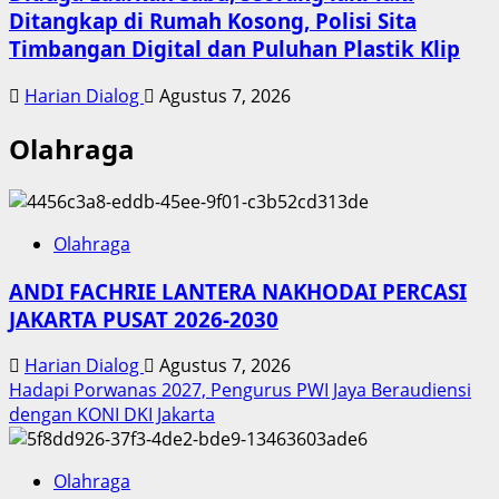
Ditangkap di Rumah Kosong, Polisi Sita
Timbangan Digital dan Puluhan Plastik Klip
Harian Dialog
Agustus 7, 2026
Olahraga
Olahraga
ANDI FACHRIE LANTERA NAKHODAI PERCASI
JAKARTA PUSAT 2026-2030
Harian Dialog
Agustus 7, 2026
Hadapi Porwanas 2027, Pengurus PWI Jaya Beraudiensi
dengan KONI DKI Jakarta
Olahraga