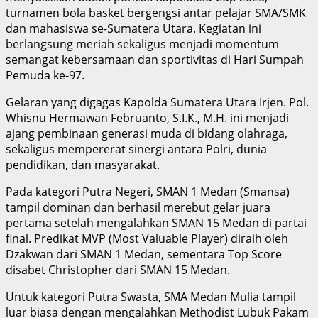
turnamen bola basket bergengsi antar pelajar SMA/SMK
dan mahasiswa se-Sumatera Utara. Kegiatan ini
berlangsung meriah sekaligus menjadi momentum
semangat kebersamaan dan sportivitas di Hari Sumpah
Pemuda ke-97.
Gelaran yang digagas Kapolda Sumatera Utara Irjen. Pol.
Whisnu Hermawan Februanto, S.I.K., M.H. ini menjadi
ajang pembinaan generasi muda di bidang olahraga,
sekaligus mempererat sinergi antara Polri, dunia
pendidikan, dan masyarakat.
Pada kategori Putra Negeri, SMAN 1 Medan (Smansa)
tampil dominan dan berhasil merebut gelar juara
pertama setelah mengalahkan SMAN 15 Medan di partai
final. Predikat MVP (Most Valuable Player) diraih oleh
Dzakwan dari SMAN 1 Medan, sementara Top Score
disabet Christopher dari SMAN 15 Medan.
Untuk kategori Putra Swasta, SMA Medan Mulia tampil
luar biasa dengan mengalahkan Methodist Lubuk Pakam