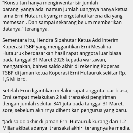
“Konsultan hanya menginventarisir jumlah
barang yanga ada namun jumlah uangnya hanya ketua
lama Erni Hutauruk yang mengetahui karena dia yang
memesan . Dan sampai sekarang belum memberikan
datanya,” terangnya.
Sementara itu, Hendra Sipahutar Ketua Add Interim
Koperasi TSBP yang menggantikan Erni Mesalina
Hutauruk berdasarkan hasil rapat anggota luar biasa
pada tanggal 31 Maret 2026 kepada wartawan,
mengatakan, bahwa saldo akhir di rekening Koperasi
TSBP di jaman ketua Koperasi Erni Hutauruk sekitar Rp.
1,5 Miliard.
Setelah Erni digantikan melalui rapat anggota luar biasa,
Erni sempat melakukan 2 kali transaksi pengiriman
dengan jumlah sekitar 341 juta pada tanggal 31 Maret,
sore, sebelum akhirnya dihentikan pengurus yang baru.
“Jadi saldo akhir di jaman Erni Hutauruk kurang dari 1.2
Miliar akibat adanya transaksi akhir terangnya ke media.