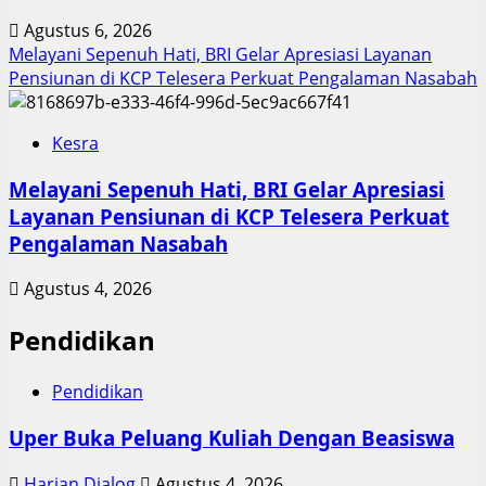
Agustus 6, 2026
Melayani Sepenuh Hati, BRI Gelar Apresiasi Layanan
Pensiunan di KCP Telesera Perkuat Pengalaman Nasabah
Kesra
Melayani Sepenuh Hati, BRI Gelar Apresiasi
Layanan Pensiunan di KCP Telesera Perkuat
Pengalaman Nasabah
Agustus 4, 2026
Pendidikan
Pendidikan
Uper Buka Peluang Kuliah Dengan Beasiswa
Harian Dialog
Agustus 4, 2026