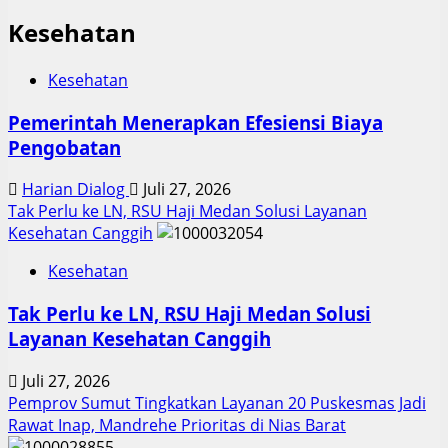
Kesehatan
Kesehatan
Pemerintah Menerapkan Efesiensi Biaya
Pengobatan
Harian Dialog
Juli 27, 2026
Tak Perlu ke LN, RSU Haji Medan Solusi Layanan
Kesehatan Canggih
Kesehatan
Tak Perlu ke LN, RSU Haji Medan Solusi
Layanan Kesehatan Canggih
Juli 27, 2026
Pemprov Sumut Tingkatkan Layanan 20 Puskesmas Jadi
Rawat Inap, Mandrehe Prioritas di Nias Barat