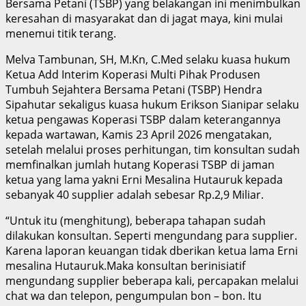
Bersama Petani (TSBP) yang belakangan ini menimbulkan
keresahan di masyarakat dan di jagat maya, kini mulai
menemui titik terang.
Melva Tambunan, SH, M.Kn, C.Med selaku kuasa hukum
Ketua Add Interim Koperasi Multi Pihak Produsen
Tumbuh Sejahtera Bersama Petani (TSBP) Hendra
Sipahutar sekaligus kuasa hukum Erikson Sianipar selaku
ketua pengawas Koperasi TSBP dalam keterangannya
kepada wartawan, Kamis 23 April 2026 mengatakan,
setelah melalui proses perhitungan, tim konsultan sudah
memfinalkan jumlah hutang Koperasi TSBP di jaman
ketua yang lama yakni Erni Mesalina Hutauruk kepada
sebanyak 40 supplier adalah sebesar Rp.2,9 Miliar.
“Untuk itu (menghitung), beberapa tahapan sudah
dilakukan konsultan. Seperti mengundang para supplier.
Karena laporan keuangan tidak dberikan ketua lama Erni
mesalina Hutauruk.Maka konsultan berinisiatif
mengundang supplier beberapa kali, percapakan melalui
chat wa dan telepon, pengumpulan bon – bon. Itu