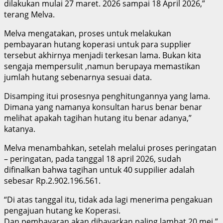
dilakukan mulai 27 maret. 2026 sampai 18 April 2026,”
terang Melva.
Melva mengatakan, proses untuk melakukan
pembayaran hutang koperasi untuk para supplier
tersebut akhirnya menjadi terkesan lama. Bukan kita
sengaja mempersulit ,namun berupaya memastikan
jumlah hutang sebenarnya sesuai data.
Disamping itui prosesnya penghitungannya yang lama.
Dimana yang namanya konsultan harus benar benar
melihat apakah tagihan hutang itu benar adanya,”
katanya.
Melva menambahkan, setelah melalui proses peringatan
– peringatan, pada tanggal 18 april 2026, sudah
difinalkan bahwa tagihan untuk 40 suppilier adalah
sebesar Rp.2.902.196.561.
“Di atas tanggal itu, tidak ada lagi menerima pengakuan
pengajuan hutang ke Koperasi.
Dan pembayaran akan dibayarkan paling lambat 20 mei,”