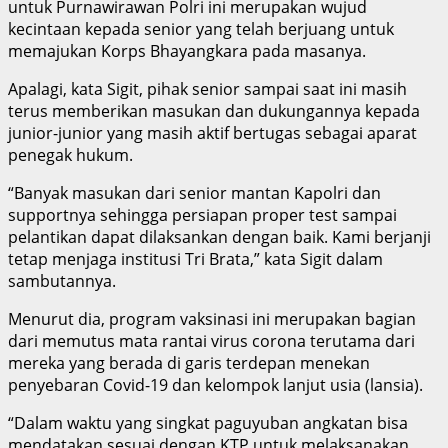
untuk Purnawirawan Polri ini merupakan wujud
kecintaan kepada senior yang telah berjuang untuk
memajukan Korps Bhayangkara pada masanya.
Apalagi, kata Sigit, pihak senior sampai saat ini masih
terus memberikan masukan dan dukungannya kepada
junior-junior yang masih aktif bertugas sebagai aparat
penegak hukum.
“Banyak masukan dari senior mantan Kapolri dan
supportnya sehingga persiapan proper test sampai
pelantikan dapat dilaksankan dengan baik. Kami berjanji
tetap menjaga institusi Tri Brata,” kata Sigit dalam
sambutannya.
Menurut dia, program vaksinasi ini merupakan bagian
dari memutus mata rantai virus corona terutama dari
mereka yang berada di garis terdepan menekan
penyebaran Covid-19 dan kelompok lanjut usia (lansia).
“Dalam waktu yang singkat paguyuban angkatan bisa
mendatakan sesuai dengan KTP untuk melaksanakan