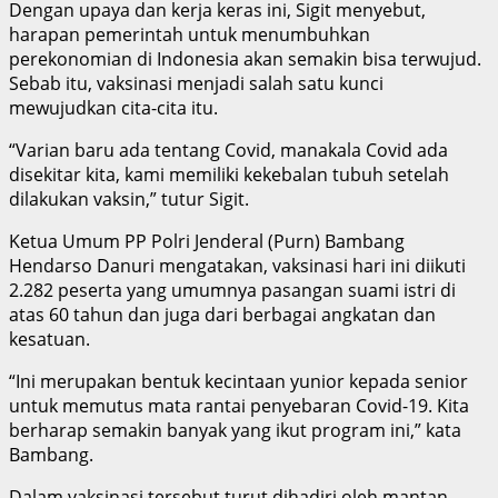
Dengan upaya dan kerja keras ini, Sigit menyebut,
harapan pemerintah untuk menumbuhkan
perekonomian di Indonesia akan semakin bisa terwujud.
Sebab itu, vaksinasi menjadi salah satu kunci
mewujudkan cita-cita itu.
“Varian baru ada tentang Covid, manakala Covid ada
disekitar kita, kami memiliki kekebalan tubuh setelah
dilakukan vaksin,” tutur Sigit.
Ketua Umum PP Polri Jenderal (Purn) Bambang
Hendarso Danuri mengatakan, vaksinasi hari ini diikuti
2.282 peserta yang umumnya pasangan suami istri di
atas 60 tahun dan juga dari berbagai angkatan dan
kesatuan.
“Ini merupakan bentuk kecintaan yunior kepada senior
untuk memutus mata rantai penyebaran Covid-19. Kita
berharap semakin banyak yang ikut program ini,” kata
Bambang.
Dalam vaksinasi tersebut turut dihadiri oleh mantan