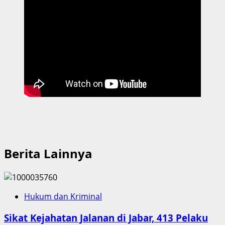
Berita Lainnya
Hukum dan Kriminal
Sikat Kejahatan Jalanan di Jabar, 413 Pelaku