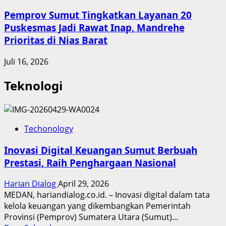
Pemprov Sumut Tingkatkan Layanan 20
Puskesmas Jadi Rawat Inap, Mandrehe
Prioritas di Nias Barat
Juli 16, 2026
Teknologi
Techonology
Inovasi Digital Keuangan Sumut Berbuah
Prestasi, Raih Penghargaan Nasional
Harian Dialog
April 29, 2026
MEDAN, hariandialog.co.id. – Inovasi digital dalam tata
kelola keuangan yang dikembangkan Pemerintah
Provinsi (Pemprov) Sumatera Utara (Sumut)...