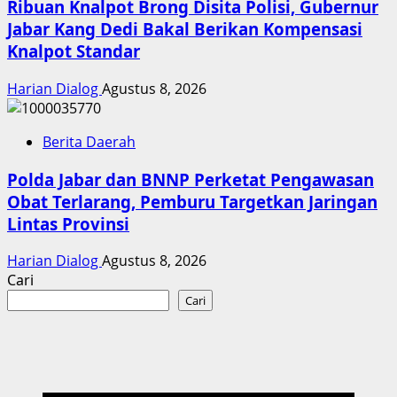
Ribuan Knalpot Brong Disita Polisi, Gubernur
Jabar Kang Dedi Bakal Berikan Kompensasi
Knalpot Standar
Harian Dialog
Agustus 8, 2026
Berita Daerah
Polda Jabar dan BNNP Perketat Pengawasan
Obat Terlarang, Pemburu Targetkan Jaringan
Lintas Provinsi
Harian Dialog
Agustus 8, 2026
Cari
Cari