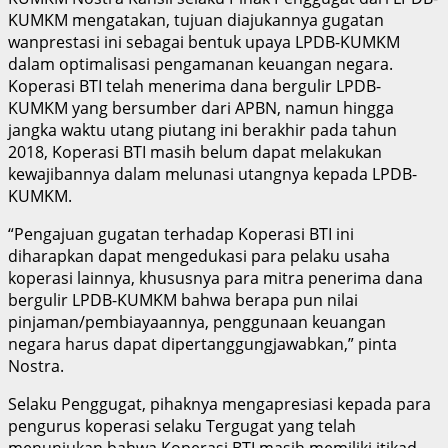
KUMKM mengatakan, tujuan diajukannya gugatan
wanprestasi ini sebagai bentuk upaya LPDB-KUMKM
dalam optimalisasi pengamanan keuangan negara.
Koperasi BTI telah menerima dana bergulir LPDB-
KUMKM yang bersumber dari APBN, namun hingga
jangka waktu utang piutang ini berakhir pada tahun
2018, Koperasi BTI masih belum dapat melakukan
kewajibannya dalam melunasi utangnya kepada LPDB-
KUMKM.
“Pengajuan gugatan terhadap Koperasi BTI ini
diharapkan dapat mengedukasi para pelaku usaha
koperasi lainnya, khususnya para mitra penerima dana
bergulir LPDB-KUMKM bahwa berapa pun nilai
pinjaman/pembiayaannya, penggunaan keuangan
negara harus dapat dipertanggungjawabkan,” pinta
Nostra.
Selaku Penggugat, pihaknya mengapresiasi kepada para
pengurus koperasi selaku Tergugat yang telah
menunjukan bahwa Koperasi BTI masih memiliki itikad