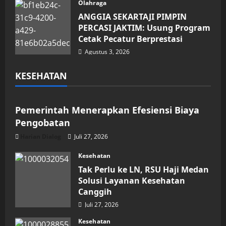
Olahraga
ANGGIA SEKARTAJI PIMPIN
PERCASI JAKTIM: Usung Program
Cetak Pecatur Berprestasi
Agustus 3, 2026
KESEHATAN
Kesehatan
Pemerintah Menerapkan Efesiensi Biaya
Pengobatan
Harian Dialog
Juli 27, 2026
Kesehatan
Tak Perlu ke LN, RSU Haji Medan
Solusi Layanan Kesehatan
Canggih
Juli 27, 2026
Kesehatan