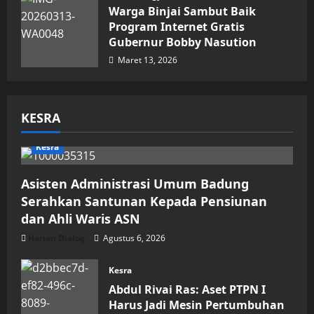
Warga Binjai Sambut Baik
Program Internet Gratis
Gubernur Bobby Nasution
Maret 13, 2026
KESRA
Kesra
Asisten Administrasi Umum Badung
Serahkan Santunan Kepada Pensiunan
dan Ahli Waris ASN
Harian Dialog
Agustus 6, 2026
Kesra
Abdul Rivai Ras: Aset PTPN I
Harus Jadi Mesin Pertumbuhan