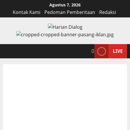
Skip
Agustus 7, 2026
to
Kontak Kami
Pedoman Pemberitaan
Redaksi
content
LIVE