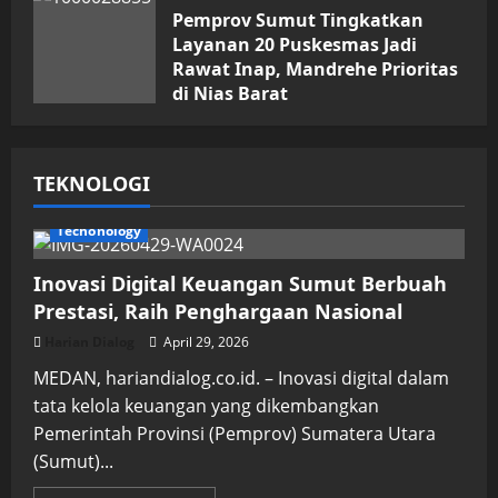
Pemprov Sumut Tingkatkan
Layanan 20 Puskesmas Jadi
Rawat Inap, Mandrehe Prioritas
di Nias Barat
Juli 16, 2026
TEKNOLOGI
Techonology
Inovasi Digital Keuangan Sumut Berbuah
Prestasi, Raih Penghargaan Nasional
Harian Dialog
April 29, 2026
MEDAN, hariandialog.co.id. – Inovasi digital dalam
tata kelola keuangan yang dikembangkan
Pemerintah Provinsi (Pemprov) Sumatera Utara
(Sumut)...