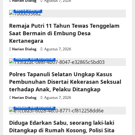
Harian Dialog
Agustus 7, 2026
Berita Daerah
Remaja Putri 11 Tahun Tewas Tenggelam
Saat Bermain di Embung Desa
Kertanegara
Harian Dialog
Agustus 7, 2026
Hukum dan Kriminal
Polres Tapanuli Selatan Ungkap Kasus
Pembunuhan Disertai Kekerasan Seksual
terhadap Anak, Pelaku Ditangkap
Harian Dialog
Agustus 7, 2026
Hukum dan Kriminal
Diduga Edarkan Sabu, seorang laki-laki
Ditangkap di Rumah Kosong, Polisi Sita