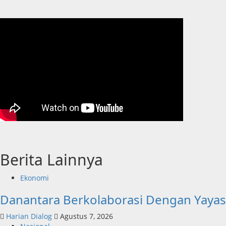
Berita Lainnya
Ekonomi
Danantara Berkolaborasi Dengan Yaya
Harian Dialog
Agustus 7, 2026