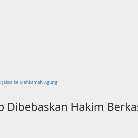
si Jaksa ke Mahkamah Agung
p Dibebaskan Hakim Berkas