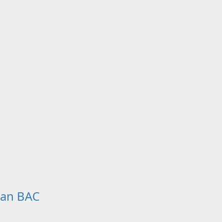
san BAC