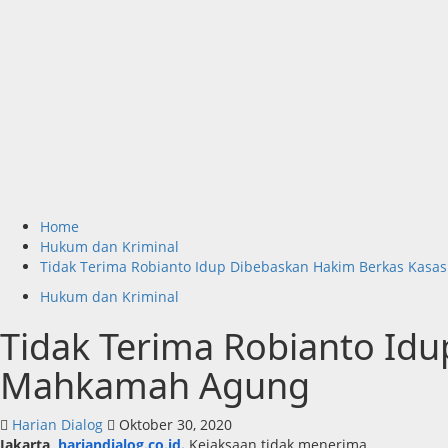
Home
Hukum dan Kriminal
Tidak Terima Robianto Idup Dibebaskan Hakim Berkas Kasa
Hukum dan Kriminal
Tidak Terima Robianto Idu
Mahkamah Agung
Harian Dialog
Oktober 30, 2020
Jakarta,
hariandialog.co.id
.
Kejaksaan tidak menerima