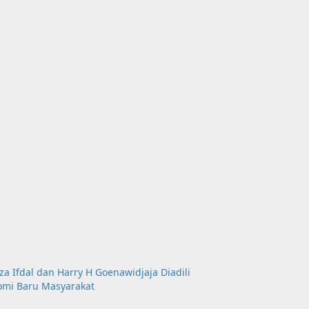
za Ifdal dan Harry H Goenawidjaja Diadili
omi Baru Masyarakat