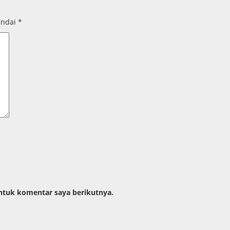
andai
*
ntuk komentar saya berikutnya.