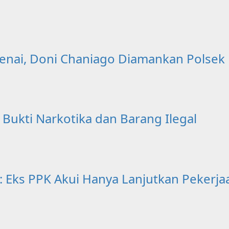
enai, Doni Chaniago Diamankan Polsek
ukti Narkotika dan Barang Ilegal
r: Eks PPK Akui Hanya Lanjutkan Peker