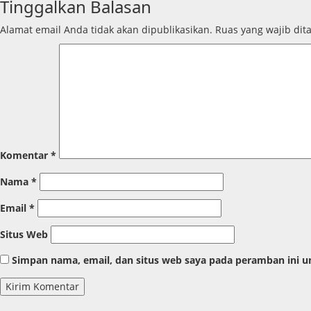
Tinggalkan Balasan
Alamat email Anda tidak akan dipublikasikan.
Ruas yang wajib dit
Komentar
*
Nama
*
Email
*
Situs Web
Simpan nama, email, dan situs web saya pada peramban ini u