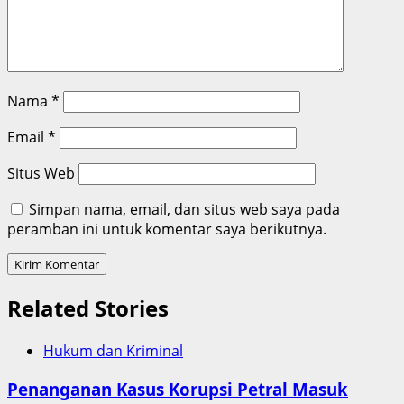
Nama
*
Email
*
Situs Web
Simpan nama, email, dan situs web saya pada
peramban ini untuk komentar saya berikutnya.
Related Stories
Hukum dan Kriminal
Penanganan Kasus Korupsi Petral Masuk