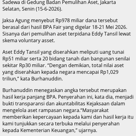
Sadewa di Gedung Badan Pemulihan Aset, Jakarta
Selatan, Senin (15-6-2026).
Jaksa Agung menyebut Rp978 miliar dana tersebut
berasal dari hasil BPA Fair yang digelar 18-21 Mei 2026.
Sisanya dari pemulihan aset terpidana Eddy Tansil lewat
skema voluntary asset.
Aset Eddy Tansil yang diserahkan meliputi uang tunai
Rp51 miliar serta 20 bidang tanah dan bangunan senilai
sekitar Rp30 miliar. “Dengan demikian, total nilai aset
yang diserahkan kepada negara mencapai Rp1,029
triliun,” kata Burhanuddin.
Burhanuddin menegaskan angka tersebut merupakan
hasil kerja panjang BPA. Penyerahan ini, kata dia, menjadi
bukti transparansi dan akuntabilitas Kejaksaan dalam
mengelola aset rampasan negara.“Masyarakat
memberikan kepercayaan kepada kami dan hasil kerja itu
kami tunjukkan secara terbuka melalui penyerahan
kepada Kementerian Keuangan,” ujarnya.