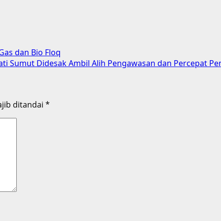
Gas dan Bio Floq
ti Sumut Didesak Ambil Alih Pengawasan dan Percepat Pe
jib ditandai
*