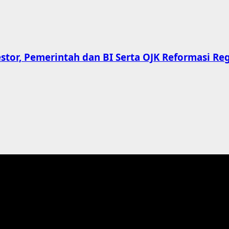
tor, Pemerintah dan BI Serta OJK Reformasi Re