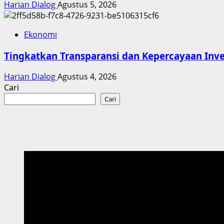
Harian Dialog
Agustus 5, 2026
Ekonomi
Tingkatkan Transparansi dan Kepercayaan Inves
Harian Dialog
Agustus 4, 2026
Cari
Cari