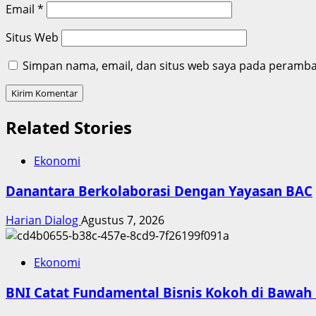
Email
*
Situs Web
Simpan nama, email, dan situs web saya pada peramban
Related Stories
Ekonomi
Danantara Berkolaborasi Dengan Yayasan BAC
Harian Dialog
Agustus 7, 2026
Ekonomi
BNI Catat Fundamental Bisnis Kokoh di Bawah 