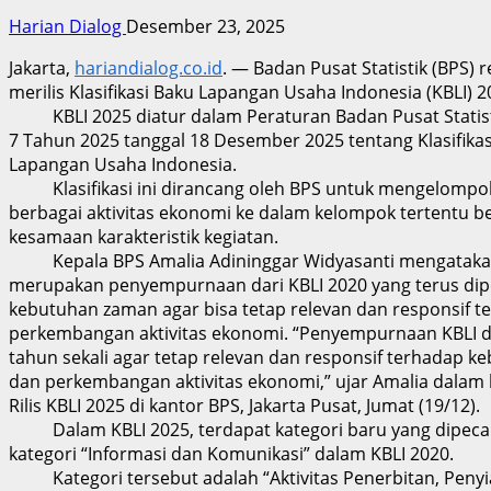
Harian Dialog
Desember 23, 2025
Jakarta,
hariandialog.co.id
. — Badan Pusat Statistik (BPS) 
merilis Klasifikasi Baku Lapangan Usaha Indonesia (KBLI) 2
KBLI 2025 diatur dalam Peraturan Badan Pusat Statis
7 Tahun 2025 tanggal 18 Desember 2025 tentang Klasifikas
Lapangan Usaha Indonesia.
Klasifikasi ini dirancang oleh BPS untuk mengelompo
berbagai aktivitas ekonomi ke dalam kelompok tertentu b
kesamaan karakteristik kegiatan.
Kepala BPS Amalia Adininggar Widyasanti mengatakan
merupakan penyempurnaan dari KBLI 2020 yang terus dip
kebutuhan zaman agar bisa tetap relevan dan responsif t
perkembangan aktivitas ekonomi. “Penyempurnaan KBLI di
tahun sekali agar tetap relevan dan responsif terhadap 
dan perkembangan aktivitas ekonomi,” ujar Amalia dalam 
Rilis KBLI 2025 di kantor BPS, Jakarta Pusat, Jumat (19/12).
Dalam KBLI 2025, terdapat kategori baru yang dipeca
kategori “Informasi dan Komunikasi” dalam KBLI 2020.
Kategori tersebut adalah “Aktivitas Penerbitan, Penyi